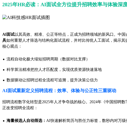
2025年HR必读：AI面试全方位提升招聘效率与体验深
AI面试
以其高效、精准、公正等特点，正成为招聘领域的新风口。中国
具
如何重塑人才筛选与结构化面试流程，并对比传统人工面试，揭示其提
核心观点：
·
流程自动化极大缩短招聘周期（数据对比支撑）
·
科学算法精准把控人才匹配度，实现优质资源快速落地
·
数据驱动让招聘过程全流程可追溯，提升决策公信力
AI面试重新定义招聘流程：效率、体验与公正性三重驱动
招聘流程数字化转型是2025年人才争夺战的核心。2024年《中国招聘
正改变招聘全流程：
·
海量候选人自动筛选：
AI快速解析简历与胜任力标签，数秒内对万级候