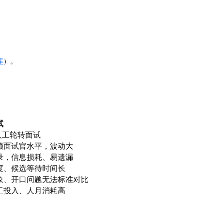
库
）。
试
天人工轮转面试
赖面试官水平，波动大
录，信息损耗、易遗漏
度、候选等待时间长
象、开口问题无法标准对比
工投入、人月消耗高