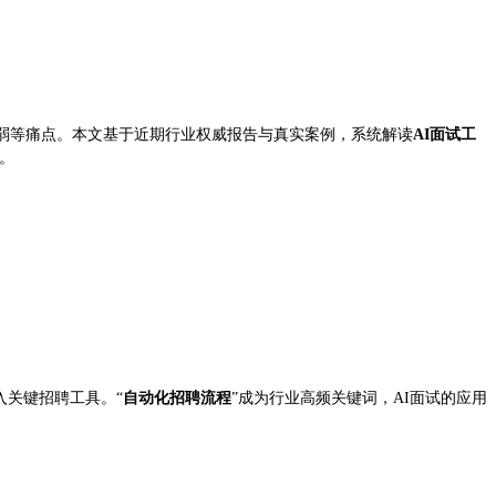
弱等痛点。本文基于近期行业权威报告与真实案例，系统解读
AI面试工
。
入关键招聘工具。“
自动化招聘流程
”成为行业高频关键词，AI面试的应用