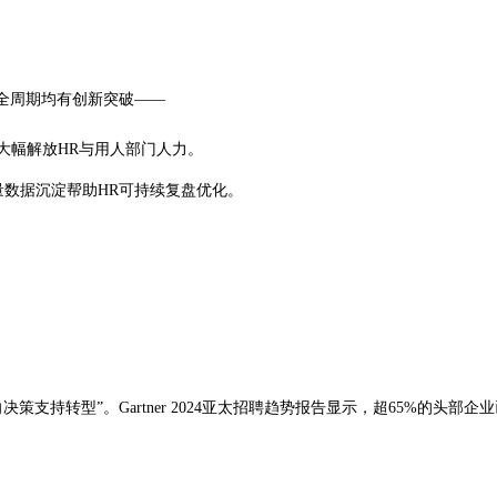
全周期均有创新突破——
大幅解放HR与用人部门人力。
量数据沉淀帮助HR可持续复盘优化。
决策支持转型”。Gartner 2024亚太招聘趋势报告显示，超65%的头