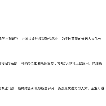
印象等主观误判，并通过多轮模型迭代优化，为不同背景的候选人提供公
接ATS系统，同步岗位JD和录用标签，常规7天即可上线应用。详细操
度专业问题，最终结合AI模型综合评分，筛选最优潜力型人才。企业可通