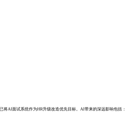
部企业已将AI面试系统作为HR升级改造优先目标。AI带来的深远影响包括：