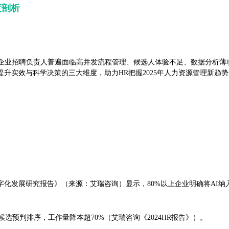
度剖析
企业招聘负责人普遍面临高并发流程管理、候选人体验不足、数据分析薄
升实效与科学决策的三大维度，助力HR把握2025年人力资源管理新趋势
数字化发展研究报告》（来源：艾瑞咨询）显示，80%以上企业明确将AI纳
选预判排序，工作量降本超70%（艾瑞咨询《2024HR报告》）。