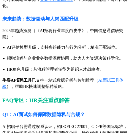
化。
未来趋势：数据驱动与人岗匹配升级
2025年趋势预测（《AI招聘行业年度白皮书》，中国信息通信研究
院）：
·
AI评估模型升级，支持多维能力与行为分析，精准匹配岗位。
·
招聘流程与企业业务数据深度协同，助力人力资源决策科学化。
·
HR角色升级：从流程管理者转型为组织人才战略者。
牛客AI招聘工具
已支持一站式数据分析与智能推荐（
AI面试工具体
验
），帮助HR快速调整招聘策略。
FAQ专区：HR关注重点解答
Q1：AI面试如何保障数据隐私与合规？
AI招聘平台需通过权威认证，如ISO/IEC 27001、GDPR等国际标准，
牛客AI面试平台采用多重加密和匿名处理，确保候选人数据隔离与安