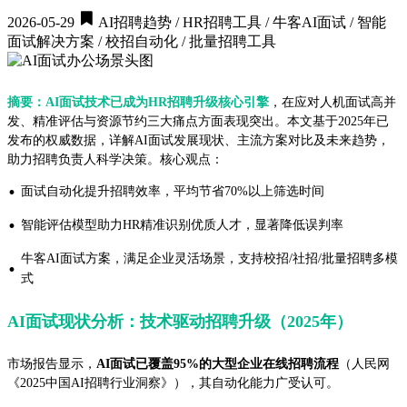
2026-05-29
AI招聘趋势 / HR招聘工具 / 牛客AI面试 / 智能
面试解决方案 / 校招自动化 / 批量招聘工具
摘要：AI面试技术已成为HR招聘升级核心引擎
，在应对人机面试高并
发、精准评估与资源节约三大痛点方面表现突出。本文基于2025年已
发布的权威数据，详解AI面试发展现状、主流方案对比及未来趋势，
助力招聘负责人科学决策。核心观点：
·
面试自动化提升招聘效率，平均节省70%以上筛选时间
·
智能评估模型助力HR精准识别优质人才，显著降低误判率
牛客AI面试方案，满足企业灵活场景，支持校招/社招/批量招聘多模
·
式
AI面试现状分析：技术驱动招聘升级（2025年）
市场报告显示，
AI面试已覆盖95%的大型企业在线招聘流程
（人民网
《2025中国AI招聘行业洞察》），其自动化能力广受认可。