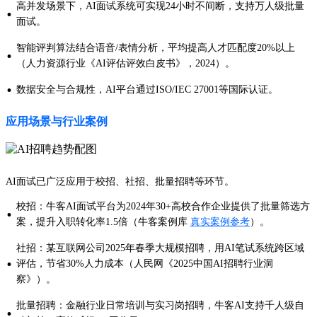
高并发场景下，AI面试系统可实现24小时不间断，支持万人级批量
·
面试。
智能评判算法结合语音/表情分析，平均提高人才匹配度20%以上
·
（人力资源行业《AI评估评效白皮书》，2024）。
·
数据安全与合规性，AI平台通过ISO/IEC 27001等国际认证。
应用场景与行业案例
AI面试已广泛应用于校招、社招、批量招聘等环节。
校招：牛客AI面试平台为2024年30+高校合作企业提供了批量筛选方
·
案，提升入职转化率1.5倍（牛客案例库
真实案例参考
）。
社招：某互联网公司2025年春季大规模招聘，用AI笔试系统跨区域
·
评估，节省30%人力成本（人民网《2025中国AI招聘行业洞
察》）。
批量招聘：金融行业日常培训与实习岗招聘，牛客AI支持千人级自
·