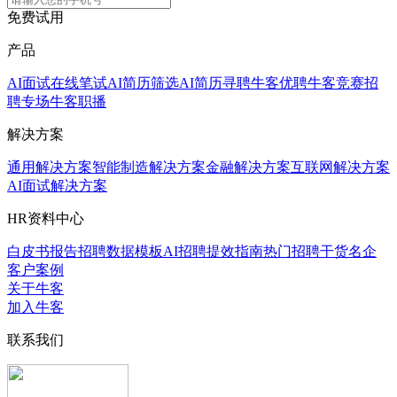
免费试用
产品
AI面试
在线笔试
AI简历筛选
AI简历寻聘
牛客优聘
牛客竞赛
招
聘专场
牛客职播
解决方案
通用解决方案
智能制造解决方案
金融解决方案
互联网解决方案
AI面试解决方案
HR资料中心
白皮书报告
招聘数据模板
AI招聘提效指南
热门招聘干货
名企
客户案例
关于牛客
加入牛客
联系我们