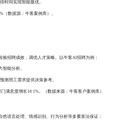
安排时间实现智能最优。
5%（数据源：牛客案例库）。
检验招聘成效，调优人才策略。以牛客AI招聘为例：
力智能分析。
为预测用工需求提供决策参考。
部门满意度增长18.1%。（数据来源：牛客客户案例库）
过自然语言处理、情感识别、行为分析等多重算法保证：