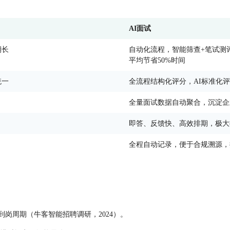
AI面试
期长
自动化流程，智能筛查+笔试测
平均节省50%时间
统一
全流程结构化评分，AI标准化
全量面试数据自动聚合，沉淀企
即答、反馈快、高效排期，极大
全程自动记录，便于合规溯源，
岗周期（牛客智能招聘调研，2024）。