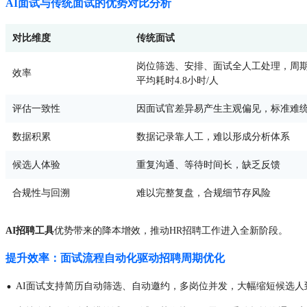
AI面试与传统面试的优势对比分析
对比维度
传统面试
岗位筛选、安排、面试全人工处理，周
效率
平均耗时4.8小时/人
评估一致性
因面试官差异易产生主观偏见，标准难
数据积累
数据记录靠人工，难以形成分析体系
候选人体验
重复沟通、等待时间长，缺乏反馈
合规性与回溯
难以完整复盘，合规细节存风险
AI招聘工具
优势带来的降本增效，推动HR招聘工作进入全新阶段。
提升效率：面试流程自动化驱动招聘周期优化
·
AI面试支持简历自动筛选、自动邀约，多岗位并发，大幅缩短候选人到