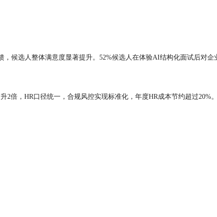
，候选人整体满意度显著提升。52%候选人在体验AI结构化面试后对企业
升2倍，HR口径统一，合规风控实现标准化，年度HR成本节约超过20%
）