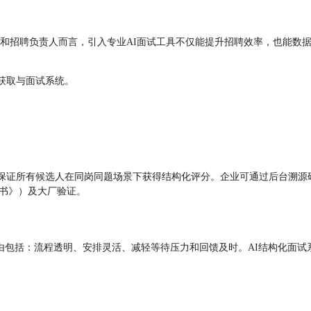
R和招聘负责人而言，引入专业AI面试工具不仅能提升招聘效率，也能数
获取与面试系统。
，保证所有候选人在同岗同题场景下获得结构化评分。企业可通过后台溯源
白皮书》）及大厂验证。
，理由包括：流程透明、安排灵活、减轻等待压力和回馈及时。AI结构化