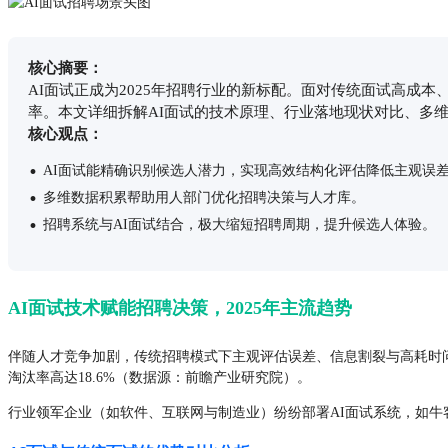
核心摘要：
AI面试正成为2025年招聘行业的新标配。面对传统面试高成
率。本文详细拆解AI面试的技术原理、行业落地现状对比、多
核心观点：
·
AI面试能精确识别候选人潜力，实现高效结构化评估降低主观误
·
多维数据积累帮助用人部门优化招聘决策与人才库。
·
招聘系统与AI面试结合，极大缩短招聘周期，提升候选人体验。
AI面试技术赋能招聘决策，2025年主流趋势
伴随人才竞争加剧，传统招聘模式下主观评估误差、信息割裂与高耗时问
淘汰率高达18.6%（数据源：前瞻产业研究院）。
行业领军企业（如软件、互联网与制造业）纷纷部署AI面试系统，如牛