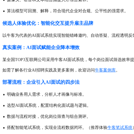
·
算法模型可回溯、解释，符合现代企业对合规、公平性的强需求。
候选人体验优化：智能化交互提升雇主品牌
以牛客为代表的AI面试系统实现智能错峰邀约、自动答疑、流程透明反馈
真实案例：AI面试赋能企业降本增效
某全国TOP3互联网公司采用牛客AI面试系统，每个岗位面试筛选效率提
如需了解各行业AI招聘实践及更多案例，欢迎访问
牛客案例库
。
部署流程：企业引入AI面试的四步法
·
明确业务用人需求，分析人才画像与标准。
·
选型AI面试系统，配置结构化面试题与逻辑。
·
数据与流程对接，优化岗位筛查与组合测评。
·
搭配智能笔试系统，实现全流程数据闭环。（推荐体验
牛客笔试系统