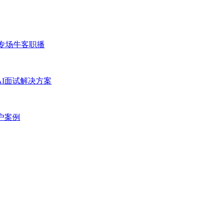
专场
牛客职播
AI面试解决方案
户案例