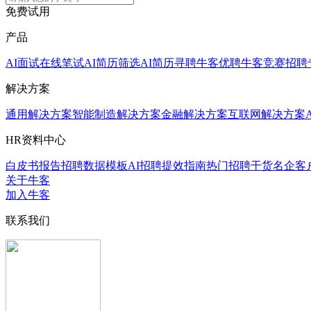
免费试用
产品
AI面试
在线笔试
AI简历筛选
AI简历寻聘
牛客优聘
牛客竞赛
招聘
解决方案
通用解决方案
智能制造解决方案
金融解决方案
互联网解决方案
HR资料中心
白皮书报告
招聘数据模板
AI招聘提效指南
热门招聘干货
名企客
关于牛客
加入牛客
联系我们