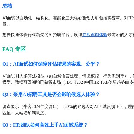
总结
AI面试
以自动化、结构化、智能化三大核心驱动力引领招聘变革。对H
量。
想要快速体验行业领先的AI招聘平台，欢迎
立即咨询体验
最前沿的人才
FAQ 专区
Q1：AI面试如何保障评估结果的客观、公平？
AI面试引入多算法模型（如自然语言处理、情境模拟、行为识别等）
模型、数据可回溯均已获得市场（IDC《2024中国HR Tech创新趋势
Q2：采用AI招聘工具是否会影响候选人体验？
调查显示（牛客2024年度调研），52%的候选人对AI面试反馈正面
匹配，大幅增加满意度。
Q3：HR团队如何高效上手AI面试系统？