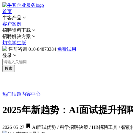
首页
牛客产品
客户案例
招聘资料下载
招聘解决方案
切换学生版
售前咨询
010-84873384
免费试用
登录
搜索
热门话题
内容中心
2025年新趋势：AI面试提升
2026-05-27
AI面试优势 / 科学招聘决策 / HR招聘工具 / 智