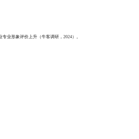
专业形象评价上升（牛客调研，2024）。
。