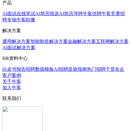
产品
AI面试
在线笔试
AI简历筛选
AI简历寻聘
牛客优聘
牛客竞赛
招
聘专场
牛客职播
解决方案
通用解决方案
智能制造解决方案
金融解决方案
互联网解决方案
AI面试解决方案
HR资料中心
白皮书报告
招聘数据模板
AI招聘提效指南
热门招聘干货
名企
客户案例
关于牛客
加入牛客
联系我们