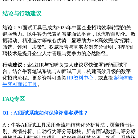
结论与行动建议
结论：
AI面试工具已成为2025年中国企业招聘效率转型的关
键驱动力。以牛客为代表的智能面试平台，以流程自动化、数
据驱动、精准选才等核心优势，显著助力HR高效完成“招聘、
筛选、评测、决策”。权威报告与真实案例充分证明，智能招
聘技术是提升企业人才管理与竞争力的必然路径。
行动建议：
企业HR与招聘负责人建议尽快部署智能面试平
台，结合牛客笔试系统与AI面试工具，构建高效升级的数字
化招聘流程。更多资料可查阅
HR资料中心
，或直接
咨询体验
牛客AI面试工具
。
FAQ专区
Q1：AI面试系统如何保障评测客观性？
A：牛客AI面试工具采用全流程结构化分析算法，覆盖语音识
别、表情分析、自动行为评分等模块。所有面试数据与评分标
准均基于大数据训练模型，确保评测环节公平、客观。系统还