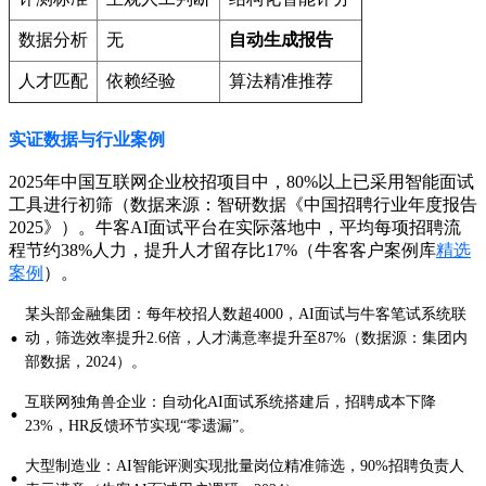
数据分析
无
自动生成报告
人才匹配
依赖经验
算法精准推荐
实证数据与行业案例
2025年中国互联网企业校招项目中，80%以上已采用智能面试
工具进行初筛（数据来源：智研数据《中国招聘行业年度报告
2025》）。牛客AI面试平台在实际落地中，平均每项招聘流
程节约38%人力，提升人才留存比17%（牛客客户案例库
精选
案例
）。
某头部金融集团：每年校招人数超4000，AI面试与牛客笔试系统联
·
动，筛选效率提升2.6倍，人才满意率提升至87%（数据源：集团内
部数据，2024）。
互联网独角兽企业：自动化AI面试系统搭建后，招聘成本下降
·
23%，HR反馈环节实现“零遗漏”。
大型制造业：AI智能评测实现批量岗位精准筛选，90%招聘负责人
·