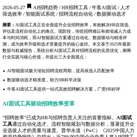
2026-05-27
AI招聘趋势 / HR招聘工具 / 牛客AI面试 / 人才
筛选效率 / 智能面试系统 / 招聘流程自动化 / 数据驱动选才
摘要：
AI面试工具正在全面提升企业招聘效率，有效解决HR在筛选、
评估及流程自动化上的痛点。现阶段，传统招聘难以有效缩减人力成
本与时间消耗，而AI智能面试方案通过自动化、数据驱动与精准评
测，成为效率升级和选才质量提升的核心途径。本文基于2025年最新
数据与权威报告，系统分析AI面试工具对招聘流程的实质优化，阐释
行业实践与核心价值，并提出三大全面观点：
·
AI智能面试极大缩短招聘流程周期，提高候选人匹配效率
·
数据驱动选才精准度，助力HR科学决策
·
牛客AI面试工具提供一站式高效招聘解决方案，广受HR好评
AI面试工具驱动招聘效率变革
“招聘效率”已成为HR与招聘负责人关注的首要指标。
AI面试
工具
通过自动化选才、流程智能规划与数据分析，显著提升企
业选拔人才的质量与速度。普华永道（PwC）《2025中国人力
资源趋势报告》中指出：近78%的中国企业负责人将AI招聘工