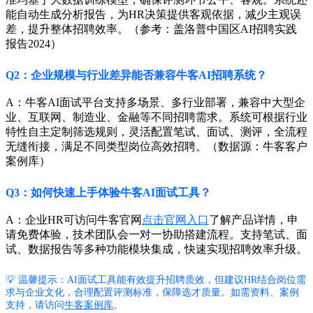
能自动生成分析报告，为HR决策提供客观依据，减少主观误
差，提升整体招聘效率。（参考：盖洛普中国区AI招聘实践
报告2024）
Q2：企业规模与行业差异能否兼容牛客AI招聘系统？
A：牛客AI面试平台支持多场景、多行业部署，兼容中大型企
业、互联网、制造业、金融等不同招聘需求。系统可根据行业
特性自主定制筛选规则，灵活配置笔试、面试、测评，全流程
无缝衔接，满足不同类型岗位高效招聘。（数据源：牛客客户
案例库）
Q3：如何快速上手体验牛客AI面试工具？
A：企业HR可访问牛客官网
点击官网入口
了解产品详情，申
请免费体验，技术团队会一对一协助搭建流程。支持笔试、面
试、数据报告等多种功能模块集成，快速实现招聘效率升级。
💡 温馨提示：AI面试工具能有效提升招聘质效，但建议HR结合岗位需
求与企业文化，合理配置评测标准，保障选才质量。如需资料、案例
支持，请访问
牛客案例库
。