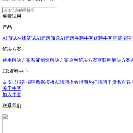
免费试用
产品
AI面试
在线笔试
AI简历筛选
AI简历寻聘
牛客优聘
牛客竞赛
招聘
解决方案
通用解决方案
智能制造解决方案
金融解决方案
互联网解决方案
HR资料中心
白皮书报告
招聘数据模板
AI招聘提效指南
热门招聘干货
名企客
关于牛客
加入牛客
联系我们