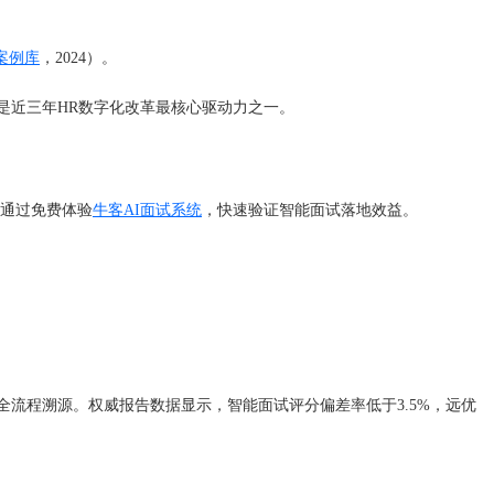
案例库
，2024）。
招聘是近三年HR数字化改革最核心驱动力之一。
可通过免费体验
牛客AI面试系统
，快速验证智能面试落地效益。
全流程溯源。权威报告数据显示，智能面试评分偏差率低于3.5%，远优