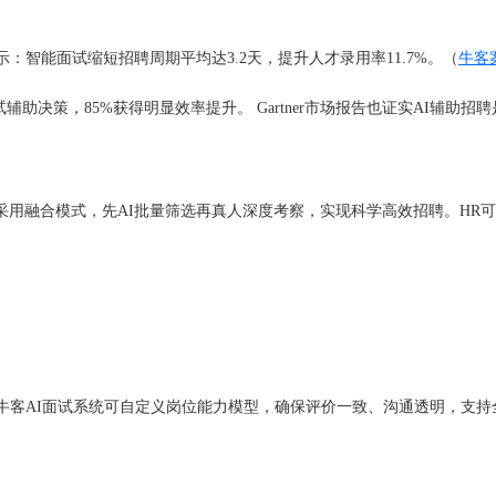
智能面试缩短招聘周期平均达3.2天，提升人才录用率11.7%。（
牛客
辅助决策，85%获得明显效率提升。 Gartner市场报告也证实AI辅助
采用融合模式，先AI批量筛选再真人深度考察，实现科学高效招聘。HR
牛客AI面试系统可自定义岗位能力模型，确保评价一致、沟通透明，支持