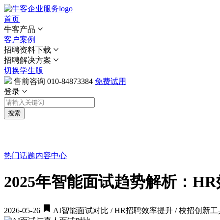
首页
牛客产品
客户案例
招聘资料下载
招聘解决方案
切换学生版
售前咨询
010-84873384
免费试用
登录
搜索
热门话题
内容中心
2025年智能面试趋势解析：H
2026-05-26
AI智能面试对比 / HR招聘效率提升 / 校招创新工具