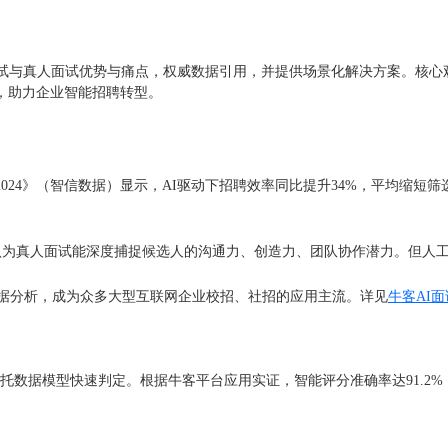
试与真人面试优势与痛点，权威数据引用，并提供场景化解决方案。核心观
，助力企业智能招聘转型。
024》（智信数据）显示，AI驱动下招聘效率同比提升34%，平均缩短
82%的HR认为真人面试能深度捕捉候选人的沟通力、创造力、团队协作潜力。
数据分析，成为众多大型互联网企业校招、社招的应用主流。详见
牛客AI
托数据模型快速判定。根据牛客平台应用实证，智能评分准确率达91.2%，