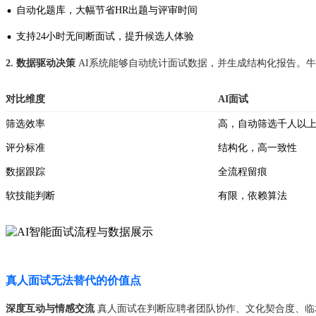
·
自动化题库，大幅节省HR出题与评审时间
·
支持24小时无间断面试，提升候选人体验
2. 数据驱动决策
AI系统能够自动统计面试数据，并生成结构化报告。牛
对比维度
AI面试
筛选效率
高，自动筛选千人以
评分标准
结构化，高一致性
数据跟踪
全流程留痕
软技能判断
有限，依赖算法
真人面试无法替代的价值点
深度互动与情感交流
真人面试在判断应聘者团队协作、文化契合度、临场