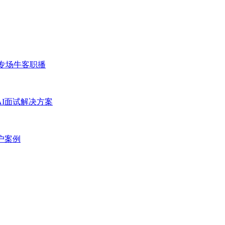
专场
牛客职播
AI面试解决方案
户案例