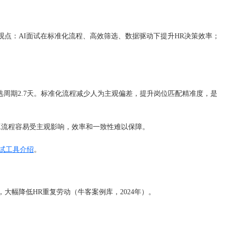
点：AI面试在标准化流程、高效筛选、数据驱动下提升HR决策效率；
筛选周期2.7天。标准化流程减少人为主观偏差，提升岗位匹配精准度，是
但人工流程容易受主观影响，效率和一致性难以保障。
面试工具介绍
。
大幅降低HR重复劳动（牛客案例库，2024年）。