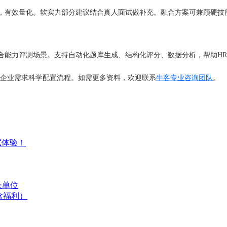
达，有效量化。软实力部分建议结合真人面试做补充。融合方案可兼顾硬技
合能力评测场景。支持自动化题库生成、结构化评分、数据分析，帮助H
合企业需求科学配置流程。如需更多资料，欢迎联系
牛客专业咨询团队
。
试体验！
长单位
含福利）