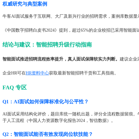
权威研究与典型案例
牛客AI面试服务于互联网、大厂及新兴行业的招聘需求，案例库数据显示：
《中国数字招聘白皮书2024》提到，超过65%的企业校招已采用智能面试
结论与建议：智能招聘升级行动指南
智能面试推进招聘流程效率提升，真人面试保障软实力判断。
建议企业
企业HR可在
HR资料中心
获取最新智能招聘干货和工具指南。
FAQ 专区
Q1：AI面试如何保障标准化与公平性？
AI面试采用结构化评价，题目库统一随机出题，评分全流程数据留痕。
于人工流程（中国人力资源数字化报告2024，智信数据）。
Q2：智能面试能否有效发现岗位软技能？