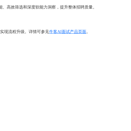
能、高效筛选和深度软能力洞察，提升整体招聘质量。
R实现流程升级。详情可参见
牛客AI面试产品页面
。