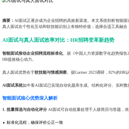
摘要：
AI面试正逐步成为企业招聘的高效新渠道。本文系统剖析智能面
真人面试在个性化互动和软技能识别上有独特价值；选择合适工具融合
AI面试与真人面试效率对比：HR招聘变革新趋势
智能面试推动企业招聘流程标准化
。据《中国人力资源数字化趋势报告2
HR提效核心动力。
真人面试优势在于
软技能与情感洞察
。据Gartner 2023调研，
AI面试系统
如牛客AI面试已实现自动化题库生成、结构化评分、实时
智能面试核心优势深入解析
1. 批量筛选与自动化评分
AI面试可自动批量处理千人级简历与答题，依
·
标准化流程，确保评价公正一致