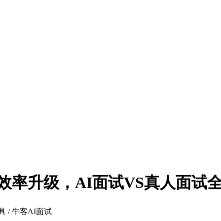
R效率升级，AI面试VS真人面试
 / 牛客AI面试