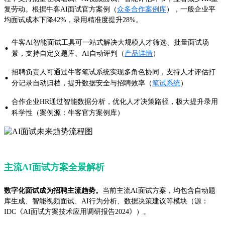
复劳动。根据牛客AI面试官方案例（
众多合作案例库
），一般企业平
均面试成本下降42%，录用精准度提升28%。
牛客AI智能面试工具可一站式解决大规模人才筛选、批量面试场
·
景，支持自定义题库、AI自动评判（
产品详情
）
招聘负责人可通过牛客笔试系统实现多角色协同，支持人才评估打
·
分记录自动归档，提升数据安全与招聘效率（
笔试系统
）
合作企业HR通过智能数据分析，优化人才决策路径，极大提升录用
·
科学性（案例源：牛客官方案例库）
主流AI面试方案全景解析
数字化面试成为招聘主流趋势。
当前主流AI面试方案，均包含自动题
库生成、智能视频面试、AI行为分析、数据决策建议等模块（源：
IDC《AI面试方案技术应用调研报告2024》）。