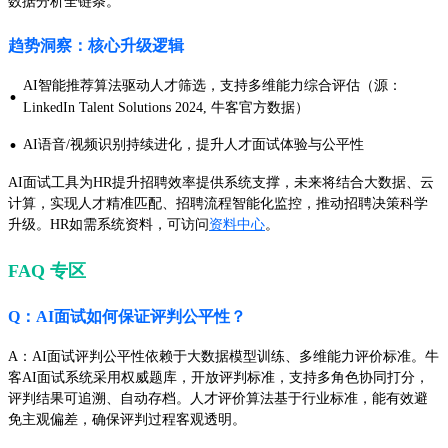
数据分析全链条。
趋势洞察：核心升级逻辑
AI智能推荐算法驱动人才筛选，支持多维能力综合评估（源：
·
LinkedIn Talent Solutions 2024, 牛客官方数据）
·
AI语音/视频识别持续进化，提升人才面试体验与公平性
AI面试工具为HR提升招聘效率提供系统支撑，未来将结合大数据、云
计算，实现人才精准匹配、招聘流程智能化监控，推动招聘决策科学
升级。HR如需系统资料，可访问
资料中心
。
FAQ 专区
Q：AI面试如何保证评判公平性？
A：AI面试评判公平性依赖于大数据模型训练、多维能力评价标准。牛
客AI面试系统采用权威题库，开放评判标准，支持多角色协同打分，
评判结果可追溯、自动存档。人才评价算法基于行业标准，能有效避
免主观偏差，确保评判过程客观透明。