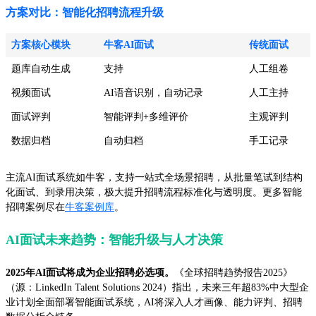
方案对比：智能化招聘流程升级
方案核心模块
牛客AI面试
传统面试
题库自动生成
支持
人工组卷
视频面试
AI语音识别，自动记录
人工主持
面试评判
智能评判+多维评价
主观评判
数据归档
自动归档
手工记录
主流AI面试系统如牛客，支持一站式全场景招聘，从批量笔试到结构
化面试、到录用决策，极大提升招聘流程标准化与透明度。更多智能
招聘案例尽在
牛客案例库
。
AI面试未来趋势：智能升级与人才决策
2025年AI面试将成为企业招聘必选项。
《全球招聘趋势报告2025》
（源：LinkedIn Talent Solutions 2024）指出，未来三年超83%中大型企
业计划全面部署智能面试系统，AI将深入人才画像、能力评判、招聘