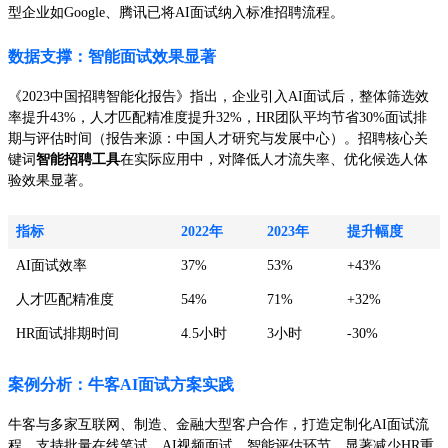
型企业如Google、腾讯已将AI面试纳入标准招聘流程。
数据支撑：智能面试效果显著
《2023中国招聘智能化报告》指出，企业引入AI面试后，整体筛选效
率提升43%，人才匹配精准度提升32%，HR团队平均节省30%面试排
期与评估时间（报告来源：中国人才研究与发展中心）。招聘核心关
键词
智能招聘工具
在实际应用中，对降低人才流失率、优化候选人体
验效果显著。
指标
2022年
2023年
提升幅度
AI面试效率
37%
53%
+43%
人才匹配精准度
54%
71%
+32%
HR面试排期时间
4.5小时
3小时
-30%
案例分析：牛客AI面试方案实践
牛客与多家互联网、制造、金融大型客户合作，打造定制化AI面试流
程，支持批量在线笔试、AI视频面试、智能评估环节，显著减少HR重