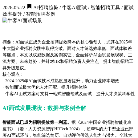
2026-05-22
AI招聘趋势 / 牛客AI面试 / 智能招聘工具 / 面试
效率提升 / 智能招聘案例
摘要：AI面试正成为企业招聘提效降本的核心驱动力，尤其在2025年
中大型企业招聘实践中取得突破。面对人才筛选效率低、面试体验差
等痛点，本文以权威数据及案例实证，全面解析AI面试发展现状、主
流方案、未来趋势，并针对HR和招聘负责人关注点，提出智能招聘工
具升级建议。
核心观点：
· 2024-2025年AI面试技术成熟度显著提升，助力企业降本增效
· 智能面试极大优化人才匹配、提升招聘体验
· 牛客AI面试方案可支持一站式智能笔试及面试，提升人才决策科学性
AI面试发展现状：数据与案例全解
智能面试已成为招聘提效第一利器。
据《2024中国企业招聘智能化白
皮书》（源：人力资源智库HRTech 2024），超68%的大中型企业已部
署AI面试环节，智能筛选简历、自动评估候选人能力与潜力。全球大