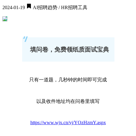
2024-01-19
AI招聘趋势 / HR招聘工具
填问卷，免费领纸质面试宝典
只有一道题，几秒钟的时间即可完成
以及收件地址均在问卷里填写
https://www.wjx.cn/vj/YOzHzmY.aspx