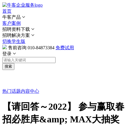
首页
牛客产品
客户案例
招聘资料下载
招聘解决方案
切换学生版
售前咨询
010-84873384
免费试用
登录
搜索
热门话题
内容中心
【请回答～2022】 参与赢取春
招必胜库&amp; MAX大抽奖