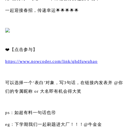
一起迎接春招，传递幸运🌟🌟🌟🌟🌟
❤️【点击参与】
https://www.nowcoder.com/link/qhdfuwuhao
可以选择一个‘表白’对象，写3句话，在链接内发表并 @你
们的专属昵称 or 大名即有机会得大奖
ps：如超有料一句话也🉑️
eg：下学期我们一起刷题进大厂！！！@牛金金