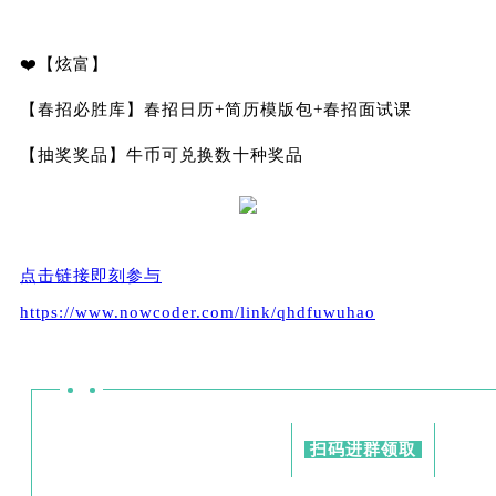
❤️【炫富】
【春招必胜库】春招日历+简历模版包+春招面试课
【抽奖奖品】牛币可兑换数十种奖品
点击链接即刻参与
https://www.nowcoder.com/link/qhdfuwuhao
扫码进群领取