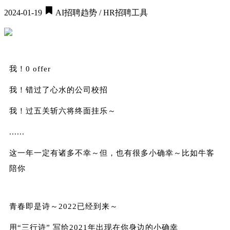
2024-01-19
AI招聘趋势 / HR招聘工具
我！0 offer
我！错过了心水的公司校招
我！过五关斩六将终面挂乐～
......
这一年一定有诸多不幸～但，也有很多小确幸～比如牛客
陪你
青春即是诗～2022已经到来～
用“三行诗” 写给2021年出现在你身边的小确幸