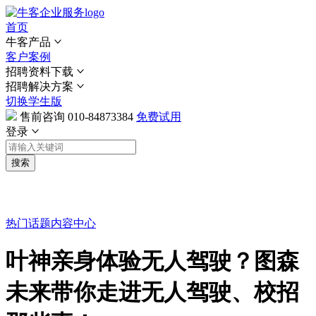
首页
牛客产品
客户案例
招聘资料下载
招聘解决方案
切换学生版
售前咨询
010-84873384
免费试用
登录
搜索
热门话题
内容中心
叶神亲身体验无人驾驶？图森
未来带你走进无人驾驶、校招