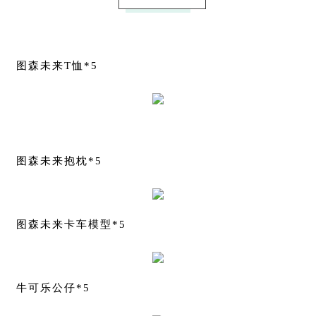
图森未来T恤*5
图森未来抱枕*5
图森未来卡车模型*5
牛可乐公仔*5