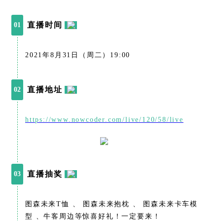
直播时间
01
2021年8月31日（周二）19:00
直播地址
02
https://www.nowcoder.com/live/120/58/live
直播抽奖
03
图森未来T恤 、 图森未来抱枕 、 图森未来卡车模
型 、牛客周边等惊喜好礼！一定要来！