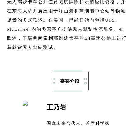
无人驾驶卡车公开道路测试牌照和示范应用资格，并
在东海大桥开展应用于洋山港和芦潮港中心站等物流
场景的多式联运。在美国，已经开始向包括UPS、
McLane在内的多家客户提供无人驾驶物流服务。在
欧洲，于瑞典南泰利耶到延雪平的E4高速公路上进行
着载货无人驾驶测试。
嘉宾介绍
王乃岩
图森未来合伙人、首席科学家