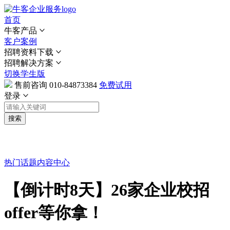
首页
牛客产品
客户案例
招聘资料下载
招聘解决方案
切换学生版
售前咨询
010-84873384
免费试用
登录
搜索
热门话题
内容中心
【倒计时8天】26家企业校招
offer等你拿！