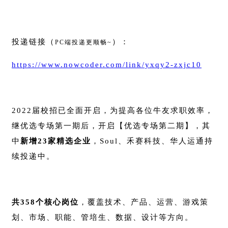
投递链接（
）：
PC端投递更顺畅~
https://www.nowcoder.com/link/yxqy2-zxjc10
2022届校招已全面开启，为提高各位牛友求职效率，
继优选专场第一期后，开启【优选专场第二期】，其
中
新增23家精选企业
，Soul、禾赛科技、华人运通持
续投递中。
共358个核心岗位
，覆盖技术、产品、运营、游戏策
划、市场、职能、管培生、数据、设计等方向。