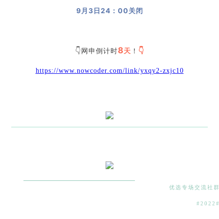
9月3日24：00关闭
8
👇网申倒计时
天
！
👇
https://www.nowcoder.com/link/yxqy2-zxjc10
优选专场交流社
#2022