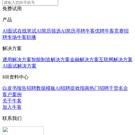
免费试用
产品
AI面试
在线笔试
AI简历筛选
AI简历寻聘
牛客优聘
牛客竞赛
招
聘专场
牛客职播
解决方案
通用解决方案
智能制造解决方案
金融解决方案
互联网解决方案
AI面试解决方案
HR资料中心
白皮书报告
招聘数据模板
AI招聘提效指南
热门招聘干货
名企
客户案例
关于牛客
加入牛客
联系我们