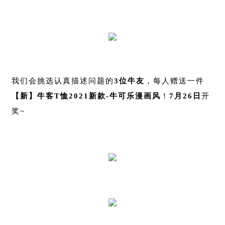
我们会挑选认真描述问题的
3
位牛友
，每人赠送一件
【新】牛客T恤2021新款-牛可乐漫画风
！
7月26日
开
奖~