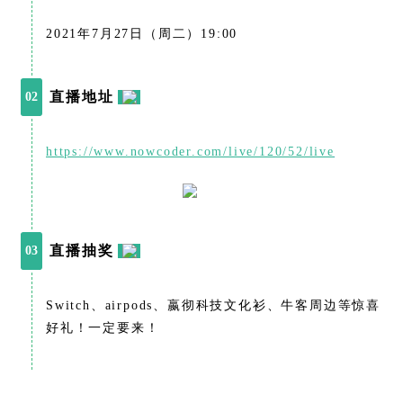
2021年7月27日（周二）19:00
直播地址
02
https://www.nowcoder.com/live/120/52/live
直播抽奖
03
Switch、airpods、嬴彻科技文化衫、牛客周边等惊喜
好礼！一定要来！