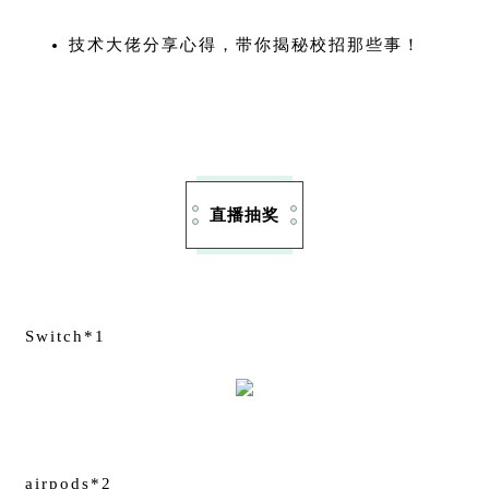
技术大佬分享心得，带你揭秘校招那些事！
直播抽奖
Switch*1
airpods*2