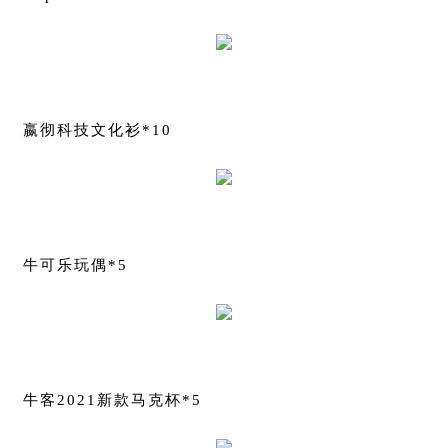
嬴彻科技文化衫*10
牛可乐玩偶*5
牛客2021新款马克杯*5