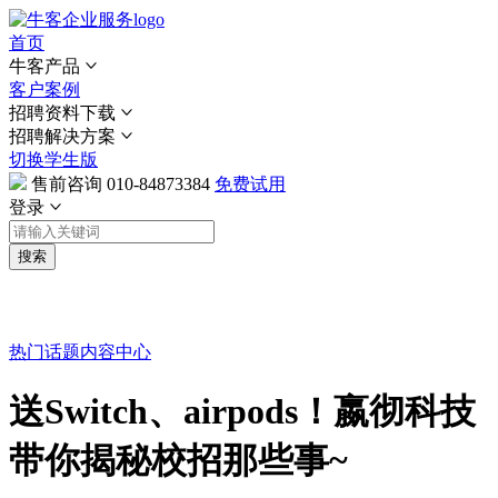
首页
牛客产品
客户案例
招聘资料下载
招聘解决方案
切换学生版
售前咨询
010-84873384
免费试用
登录
搜索
热门话题
内容中心
送Switch、airpods！嬴彻科技
带你揭秘校招那些事~