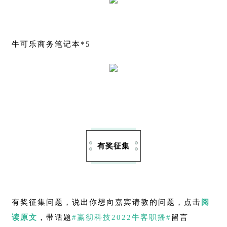
牛可乐商务笔记本*5
有奖征集
有奖征集问题，说出你想向嘉宾请教的问题，点击
阅
读原文
，带话题
#嬴彻科技2022牛客职播#
留言