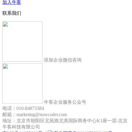
加入牛客
联系我们
添加企业微信咨询
牛客企业服务公众号
电话：010-84873384
邮箱：marketing@nowcoder.com
地址：北京市朝阳区北苑路北美国际商务中心K1座一层-北京
牛客科技有限公司