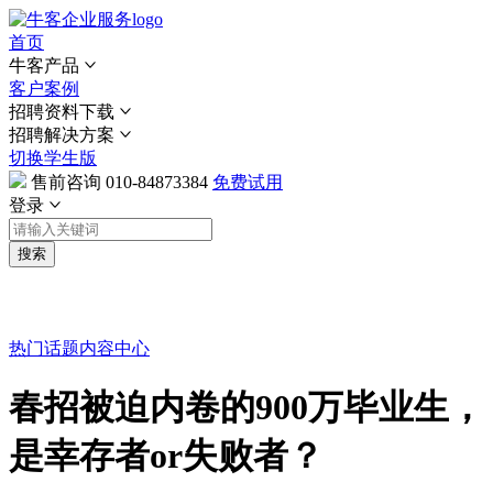
首页
牛客产品
客户案例
招聘资料下载
招聘解决方案
切换学生版
售前咨询
010-84873384
免费试用
登录
搜索
热门话题
内容中心
春招被迫内卷的900万毕业生，
是幸存者or失败者？