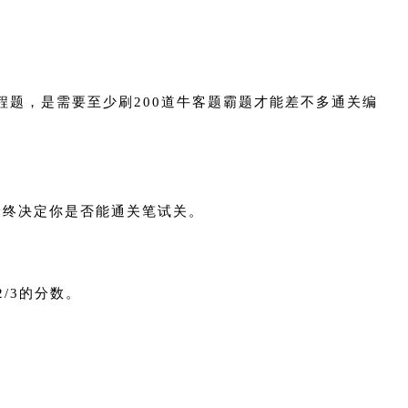
题，是需要至少刷200道牛客题霸题才能差不多通关编
最终决定你是否能通关笔试关。
/3的分数。