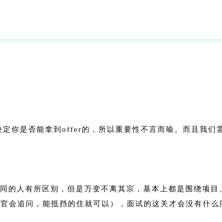
决定你是否能拿到offer的，所以重要性不言而喻。而且我
同的人有所区别，但是万变不离其宗，基本上都是围绕项目
试官会追问，能抵挡的住就可以），面试的这关才会没有什么