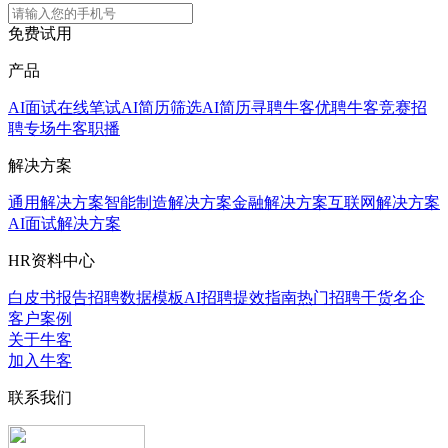
免费试用
产品
AI面试
在线笔试
AI简历筛选
AI简历寻聘
牛客优聘
牛客竞赛
招
聘专场
牛客职播
解决方案
通用解决方案
智能制造解决方案
金融解决方案
互联网解决方案
AI面试解决方案
HR资料中心
白皮书报告
招聘数据模板
AI招聘提效指南
热门招聘干货
名企
客户案例
关于牛客
加入牛客
联系我们