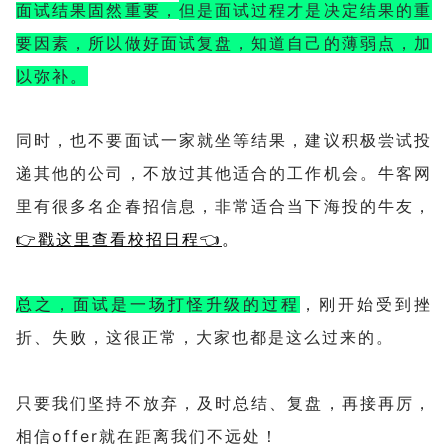
但是面试过程才是决定结果的重
面试结果固然重要，
要因素，所以做好面试复盘，知道自己的薄弱点，加
以弥补。
同时，也不要面试一家就坐等结果，建议积极尝试投
牛客网
递其他的公司，不放过其他适合的工作机会。
里有很多名企春招信息，
非常适合当下海投的牛友，
👉戳这里查看校招日程👈
。
打怪升级的过程
，刚开始受到挫
总之，面试是一场
折、失败，这很正常，大家也都是这么过来的。
及时总结、复盘，再接再厉，
只要我们坚持不放弃，
相信offer就在距离我们不远处！