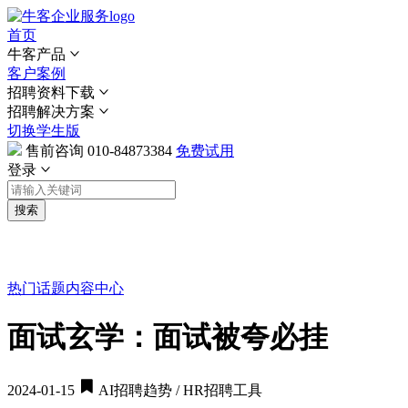
首页
牛客产品
客户案例
招聘资料下载
招聘解决方案
切换学生版
售前咨询
010-84873384
免费试用
登录
搜索
热门话题
内容中心
面试玄学：面试被夸必挂
2024-01-15
AI招聘趋势 / HR招聘工具