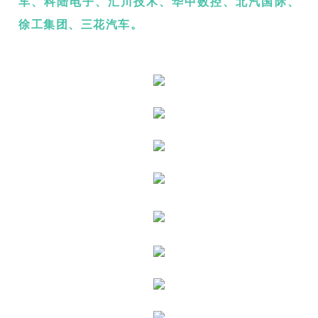
车、
科陆电子、
汇川技术、
华中数控、
北汽国际、
徐工集团、
三花汽车。