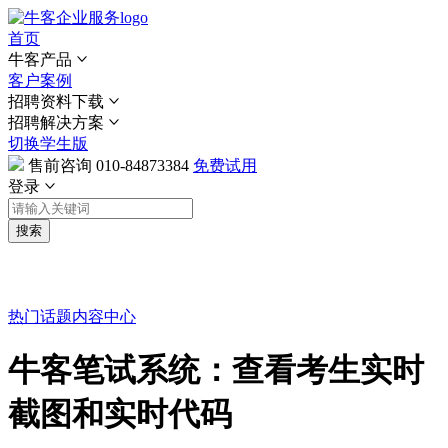
首页
牛客产品
客户案例
招聘资料下载
招聘解决方案
切换学生版
售前咨询
010-84873384
免费试用
登录
搜索
热门话题
内容中心
牛客笔试系统：查看考生实时
截图和实时代码