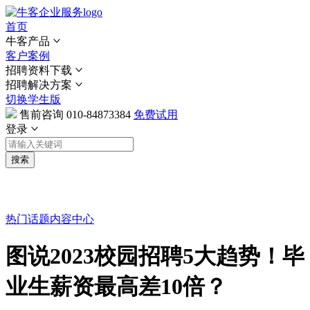
首页
牛客产品
客户案例
招聘资料下载
招聘解决方案
切换学生版
售前咨询
010-84873384
免费试用
登录
搜索
热门话题
内容中心
图说2023校园招聘5大趋势！毕
业生薪资最高差10倍？