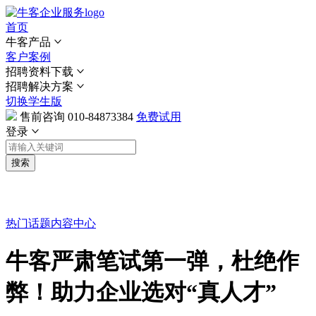
首页
牛客产品
客户案例
招聘资料下载
招聘解决方案
切换学生版
售前咨询
010-84873384
免费试用
登录
搜索
热门话题
内容中心
牛客严肃笔试第一弹，杜绝作
弊！助力企业选对“真人才”