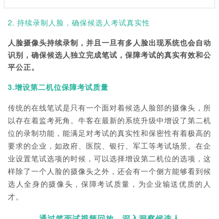
2
. 持续录制人脸，确保候选
人考试真实性
人脸摄像头持续录制，并且一旦有多人脸出现系统也会自动
识别，确保候选人独立完成笔试，保障考试的真实有效和公
平公正。
3.增设第二机位保障考试质量
传统的在线笔试是只有一个面对着候选人脸部的摄像头，所
以存在着监考死角。牛客在最新的系统升级中增设了第二机
位的录制功能，能满足对考试的真实性和保密性有着极高的
要求的企业，如政府、医院、银行、军工等考试场景。
在企
业设置笔试选项的时候，可以选择增设第二机位的选项，这
样除了一个人脸的摄像头之外，还会有一个侧方能够看到候
选人全身的摄像头，保障考试质量，为企业输送优质的人
才。
通过笔面试视频回放，深入洞察候选人