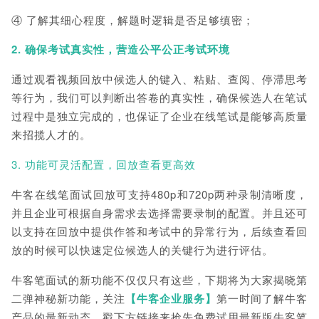
④ 了解其细心程度，解题时逻辑是否足够缜密；
2. 确保考试真实性，营造公平公正考试环境
通过观看视频回放中候选人的键入、粘贴、查阅、停滞思考
等行为，我们可以判断出答卷的真实性，确保候选人在笔试
过程中是独立完成的，也保证了企业在线笔试是能够高质量
来招揽人才的。
3. 功能可灵活配置，回放查看更高效
牛客在线笔面试回放可支持480p和720p两种录制清晰度，
并且企业可根据自身需求去选择需要录制的配置。并且还可
以支持在回放中提供作答和考试中的异常行为，后续查看回
放的时候可以快速定位候选人的关键行为进行评估。
牛客笔面试的新功能不仅仅只有这些，下期将为大家揭晓第
二弹神秘新功能，关注
【牛客企业服务】
第一时间了解牛客
产品的最新动态。戳下方链接来抢先免费试用最新版牛客笔