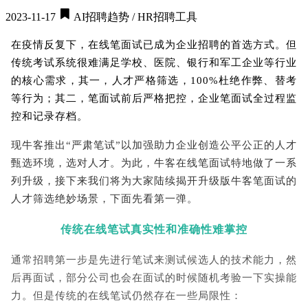
2023-11-17
AI招聘趋势 / HR招聘工具
在疫情反复下，在线笔面试已成为企业招聘的首选方式。但
传统考试系统很难满足学校、医院、银行和军工企业等行业
的核心需求，其一，人才严格筛选，100%杜绝作弊、替考
等行为；其二，笔面试前后严格把控，企业笔面试全过程监
控和记录存档。
现牛客推出“严肃笔试”以加强助力企业创造公平公正的人才
甄选环境，选对人才。为此，牛客在线笔面试特地做了一系
列升级，接下来我们将为大家陆续揭开升级版牛客笔面试的
人才筛选绝妙场景，下面先看第一弹。
传统在线笔试真实性和准确性难掌控
通常招聘第一步是先进行笔试来测试候选人的技术能力，然
后再面试，部分公司也会在面试的时候随机考验一下实操能
力。但是传统的在线笔试仍然存在一些局限性：