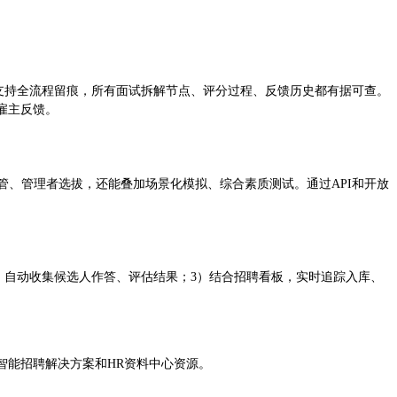
支持全流程留痕，所有面试拆解节点、评分过程、反馈历史都有据可查。
雇主反馈。
管、管理者选拔，还能叠加场景化模拟、综合素质测试。通过API和开放
，自动收集候选人作答、评估结果；3）结合招聘看板，实时追踪入库、
智能招聘解决方案和HR资料中心资源。