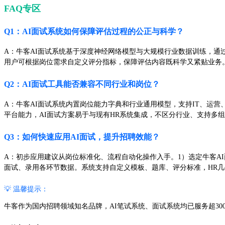
FAQ专区
Q1：AI面试系统如何保障评估过程的公正与科学？
A：牛客AI面试系统基于深度神经网络模型与大规模行业数据训练，
用户可根据岗位需求自定义评分指标，保障评估内容既科学又紧贴业务
Q2：AI面试工具能否兼容不同行业和岗位？
A：牛客AI面试系统内置岗位能力字典和行业通用模型，支持IT、运
平台能力，AI面试方案易于与现有HR系统集成，不区分行业、支持多
Q3：如何快速应用AI面试，提升招聘效能？
A：初步应用建议从岗位标准化、流程自动化操作入手。1）选定牛客A
面试、录用各环节数据。系统支持自定义模板、题库、评分标准，HR
💡 温馨提示：
牛客作为国内招聘领域知名品牌，AI笔试系统、面试系统均已服务超30