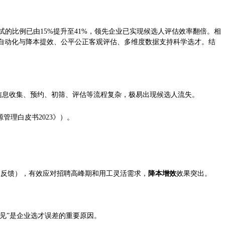
试的比例已由15%提升至41%，领先企业已实现候选人评估效率翻倍。相
自动化与降本提效、公平公正客观评估、多维度数据支持科学选才。结
/人，信息收集、预约、初筛、评估等流程复杂，极易出现候选人流失。
管理白皮书2023》）。
例用户反馈），有效应对招聘高峰期和用工灵活需求，
降本增效
效果突出。
偏见”是企业选才误差的重要原因。