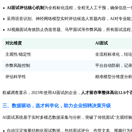
·
AI面试评估核心机制
为全程标化流程，全程无人工干预，确保信息一
·
采用语音识别、神经网络模型实时评估候选人答题内容，AI对专业能
·
AI视频面试有效防止伪造答题、马甲面试等作弊风险，所有面试流
对比维度
AI面试
主观性/稳定性
全流程标准化，结
作弊风险控制
平台自动防刷，记
评估科学性
精准模型分维度分
权威调查显示，2023年使用AI面试的企业，
人才留存率整体高出12.6个
三、数据驱动，选才科学化，助力企业招聘决策升级
AI面试系统基于实时多模态数据采集与分析，突破了传统面试“主观经
·
自动沉淀海量结构化面试数据，包括面试评分、作答文本、视频行为