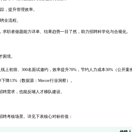
追踪，提升管理效率。
招聘全流程。
告，求职者做题能力详单、结果趋势一目了然，助力招聘科学化与合规化。
才困境。
人线上初筛、300名面试邀约，效率提升70%，节约人力成本30%（公开
降13%（数据源：Mercer行业洞察）。
招聘需求，也能反哺人才梯队建设。
招聘考核场景。详见下表核心对标价值：