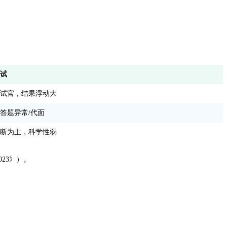
试
试官，结果浮动大
答题异常/代面
断为主，科学性弱
23》）。