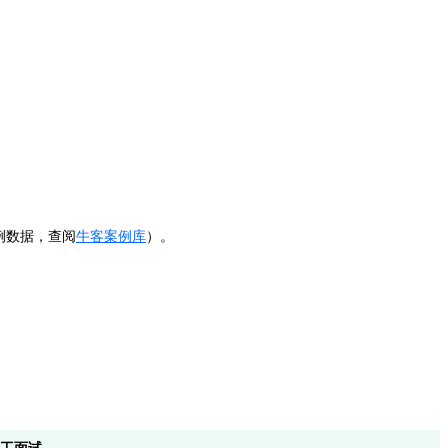
案例数据，查阅
牛客案例库
）。