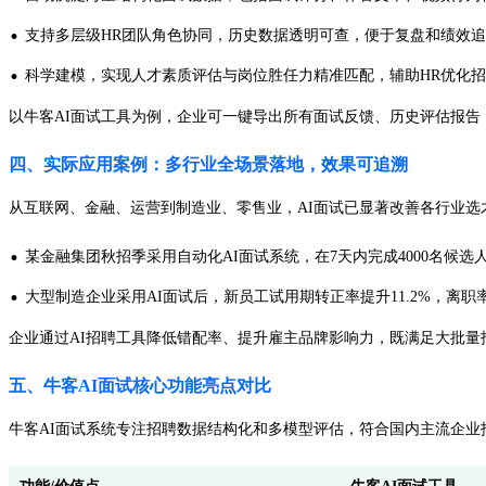
·
支持多层级HR团队角色协同，历史数据透明可查，便于复盘和绩效
·
科学建模，实现人才素质评估与岗位胜任力精准匹配，辅助HR优化
以牛客AI面试工具为例，企业可一键导出所有面试反馈、历史评估报
四、实际应用案例：多行业全场景落地，效果可追溯
从互联网、金融、运营到制造业、零售业，AI面试已显著改善各行业选
·
某金融集团秋招季采用自动化AI面试系统，在7天内完成4000名候选
·
大型制造企业采用AI面试后，新员工试用期转正率提升11.2%，离职率下
企业通过AI招聘工具降低错配率、提升雇主品牌影响力，既满足大批量
五、牛客AI面试核心功能亮点对比
牛客AI面试系统专注招聘数据结构化和多模型评估，符合国内主流企业