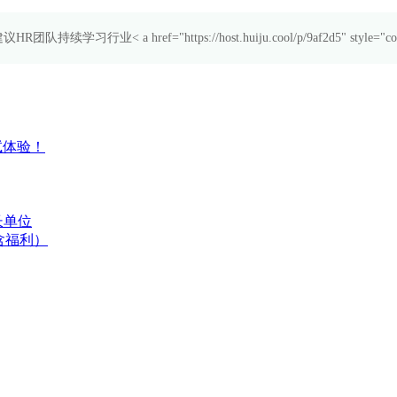
< a href="https://host.huiju.cool/p/9af2d5" style
试体验！
长单位
含福利）