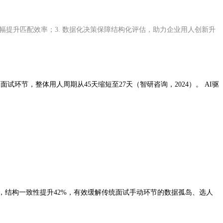
大幅提升匹配效率；3. 数据化决策保障结构化评估，助力企业用人创新升
试环节，整体用人周期从45天缩短至27天（智研咨询，2024）。 AI驱
6%，结构一致性提升42%，有效缓解传统面试手动环节的数据孤岛、选人