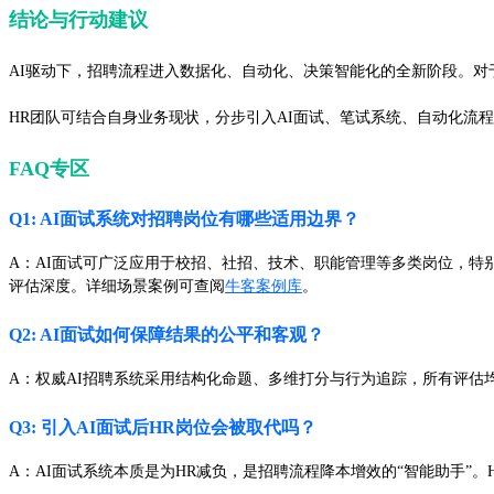
结论与行动建议
AI驱动下，招聘流程进入数据化、自动化、决策智能化的全新阶段。对
HR团队可结合自身业务现状，分步引入AI面试、笔试系统、自动化流
FAQ专区
Q1: AI面试系统对招聘岗位有哪些适用边界？
A：AI面试可广泛应用于校招、社招、技术、职能管理等多类岗位，特
评估深度。详细场景案例可查阅
牛客案例库
。
Q2: AI面试如何保障结果的公平和客观？
A：权威AI招聘系统采用结构化命题、多维打分与行为追踪，所有评
Q3: 引入AI面试后HR岗位会被取代吗？
A：AI面试系统本质是为HR减负，是招聘流程降本增效的“智能助手