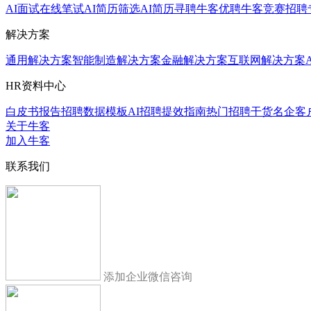
AI面试
在线笔试
AI简历筛选
AI简历寻聘
牛客优聘
牛客竞赛
招聘
解决方案
通用解决方案
智能制造解决方案
金融解决方案
互联网解决方案
HR资料中心
白皮书报告
招聘数据模板
AI招聘提效指南
热门招聘干货
名企客
关于牛客
加入牛客
联系我们
添加企业微信咨询