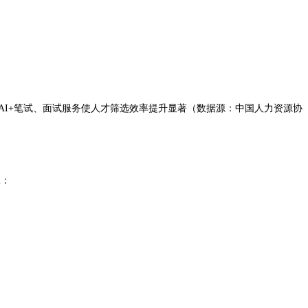
馈AI+笔试、面试服务使人才筛选效率提升显著（数据源：中国人力资源协
业：