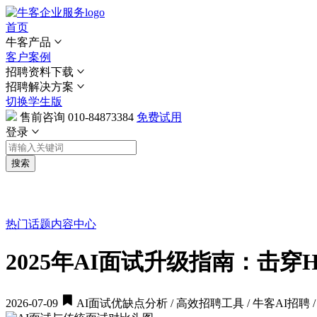
首页
牛客产品
客户案例
招聘资料下载
招聘解决方案
切换学生版
售前咨询
010-84873384
免费试用
登录
搜索
热门话题
内容中心
2025年AI面试升级指南：击
2026-07-09
AI面试优缺点分析 / 高效招聘工具 / 牛客AI招聘 