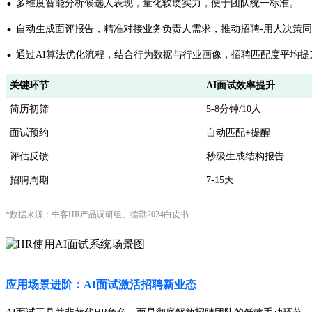
·
多维度智能分析候选人表现，量化软硬实力，便于团队统一标准。
·
自动生成面评报告，精准对接业务负责人需求，推动招聘-用人决策
·
通过AI算法优化流程，结合行为数据与行业画像，招聘匹配度平均提升
关键环节
AI面试效率提升
简历初筛
5-8分钟/10人
面试预约
自动匹配+提醒
评估反馈
秒级生成结构报告
招聘周期
7-15天
*数据来源：牛客HR产品调研组、德勤2024白皮书
应用场景进阶：AI面试激活招聘新业态