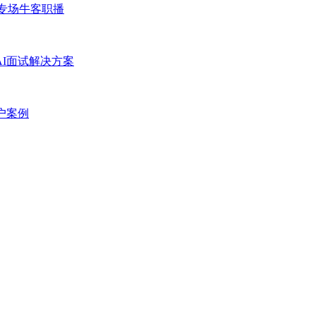
专场
牛客职播
AI面试解决方案
户案例