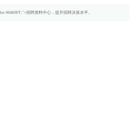
="color:#0469FF;">招聘资料中心，提升招聘决策水平。