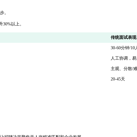
同步。
30%以上。
传统面试表现
30-60分钟/10
人工协调，易
主观、分散/
20-45天