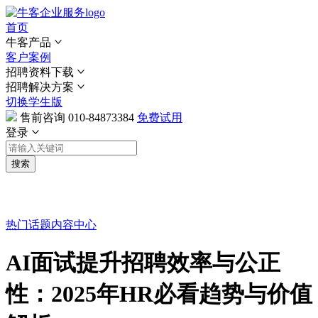
首页
牛客产品
客户案例
招聘资料下载
招聘解决方案
切换学生版
售前咨询
010-84873384
免费试用
登录
搜索
热门话题
内容中心
AI面试提升招聘效率与公正
性：2025年HR必看趋势与价值