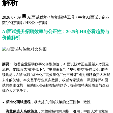
解析
2026-07-09
AI面试优势 / 智能招聘工具 / 牛客AI面试 / 企业
数字化招聘 / HR公正招聘
AI面试提升招聘效率与公正性：2025年HR必看趋势与
价值解析
摘要：
随着企业招聘数字化转型加速，AI面试技术正在重塑人才甄选
流程。传统面试“效率低下”、“主观偏见”、“规模难控”等痛点令HR持
续焦虑，AI面试以“标准化”“高效量化”“公平可评”成为招聘负责人布局
未来的关键。本文基于行业真实数据、权威专家观点，深度解析AI面
试的多维优势，帮助HR准确把控招聘趋势，提高招聘决策质量与企业
核心人才竞争力。
·
标准化面试流程
，极大提升招聘决策的公正性和一致性
海量候选人高效筛查
，大幅缩短招聘周期（引用：中国人才研究院