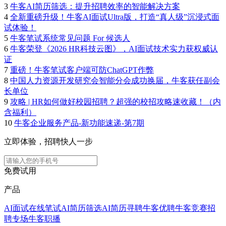
3
牛客AI简历筛选：提升招聘效率的智能解决方案
4
全新重磅升级！牛客AI面试Ultra版，打造“真人级”沉浸式面
试体验！
5
牛客笔试系统常见问题 For 候选人
6
牛客荣登《2026 HR科技云图》，AI面试技术实力获权威认
证
7
重磅！牛客笔试客户端可防ChatGPT作弊
8
中国人力资源开发研究会智能分会成功换届，牛客获任副会
长单位
9
攻略 | HR如何做好校园招聘？超强的校招攻略速收藏！（内
含福利）
10
牛客企业服务产品-新功能速递-第7期
立即体验，招聘快人一步
免费试用
产品
AI面试
在线笔试
AI简历筛选
AI简历寻聘
牛客优聘
牛客竞赛
招
聘专场
牛客职播