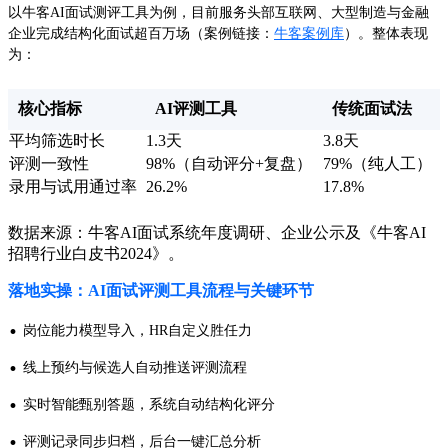
以牛客AI面试测评工具为例，目前服务头部互联网、大型制造与金融
企业完成结构化面试超百万场（案例链接：
牛客案例库
）。整体表现
为：
核心指标
AI评测工具
传统面试法
平均筛选时长
1.3天
3.8天
评测一致性
98%（自动评分+复盘）
79%（纯人工）
录用与试用通过率
26.2%
17.8%
数据来源：牛客AI面试系统年度调研、企业公示及《牛客AI
招聘行业白皮书2024》。
落地实操：AI面试评测工具流程与关键环节
·
岗位能力模型导入，HR自定义胜任力
·
线上预约与候选人自动推送评测流程
·
实时智能甄别答题，系统自动结构化评分
·
评测记录同步归档，后台一键汇总分析