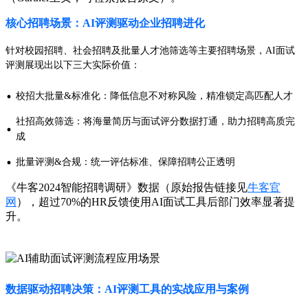
核心招聘场景：AI评测驱动企业招聘进化
针对校园招聘、社会招聘及批量人才池筛选等主要招聘场景，AI面试
评测展现出以下三大实际价值：
·
校招大批量&标准化：降低信息不对称风险，精准锁定高匹配人才
社招高效筛选：将海量简历与面试评分数据打通，助力招聘高质完
·
成
·
批量评测&合规：统一评估标准、保障招聘公正透明
《牛客2024智能招聘调研》数据（原始报告链接见
牛客官
网
），超过70%的HR反馈使用AI面试工具后部门效率显著提
升。
数据驱动招聘决策：AI评测工具的实战应用与案例