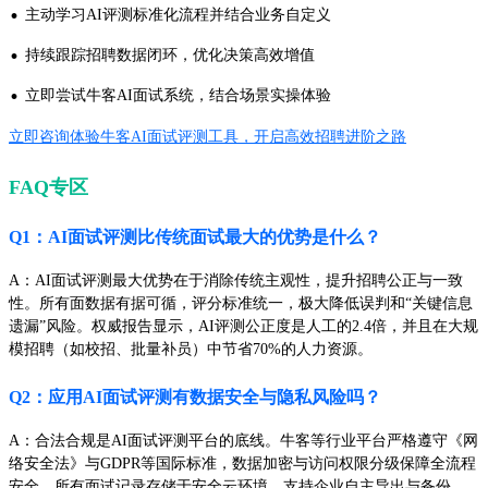
·
主动学习AI评测标准化流程并结合业务自定义
·
持续跟踪招聘数据闭环，优化决策高效增值
·
立即尝试牛客AI面试系统，结合场景实操体验
立即咨询体验牛客AI面试评测工具，开启高效招聘进阶之路
FAQ专区
Q1：AI面试评测比传统面试最大的优势是什么？
A：AI面试评测最大优势在于消除传统主观性，提升招聘公正与一致
性。所有面数据有据可循，评分标准统一，极大降低误判和“关键信息
遗漏”风险。权威报告显示，AI评测公正度是人工的2.4倍，并且在大规
模招聘（如校招、批量补员）中节省70%的人力资源。
Q2：应用AI面试评测有数据安全与隐私风险吗？
A：合法合规是AI面试评测平台的底线。牛客等行业平台严格遵守《网
络安全法》与GDPR等国际标准，数据加密与访问权限分级保障全流程
安全。所有面试记录存储于安全云环境，支持企业自主导出与备份，