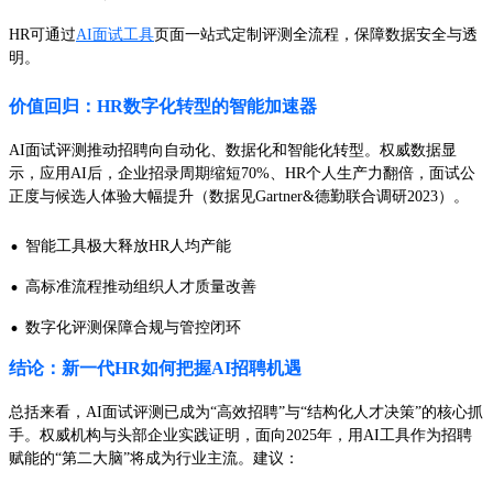
HR可通过
AI面试工具
页面一站式定制评测全流程，保障数据安全与透
明。
价值回归：HR数字化转型的智能加速器
AI面试评测推动招聘向自动化、数据化和智能化转型。权威数据显
示，应用AI后，企业招录周期缩短70%、HR个人生产力翻倍，面试公
正度与候选人体验大幅提升（数据见Gartner&德勤联合调研2023）。
·
智能工具极大释放HR人均产能
·
高标准流程推动组织人才质量改善
·
数字化评测保障合规与管控闭环
结论：新一代HR如何把握AI招聘机遇
总括来看，AI面试评测已成为“高效招聘”与“结构化人才决策”的核心抓
手。权威机构与头部企业实践证明，面向2025年，用AI工具作为招聘
赋能的“第二大脑”将成为行业主流。建议：