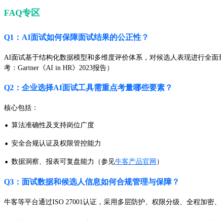
FAQ专区
Q1：AI面试如何保障面试结果的公正性？
AI面试基于结构化数据模型和多维度评价体系，对候选人表现进行全
考：Gartner《AI in HR》2023报告）
Q2：企业选择AI面试工具需重点考量哪些要素？
核心包括：
·
算法准确性及支持岗位广度
·
安全合规认证及权限管控能力
·
数据洞察、报表可复盘能力（参见
牛客产品官网
）
Q3：面试数据和候选人信息如何合规管理与保障？
牛客等平台通过ISO 27001认证，采用多层防护、权限分级、全程