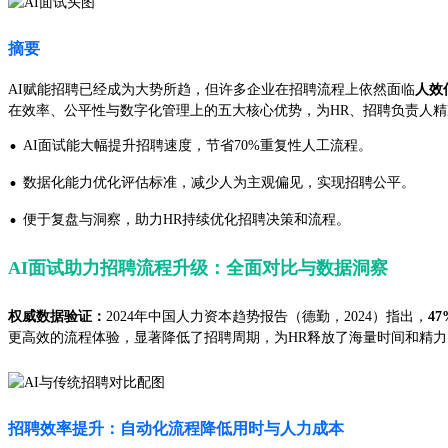
摘要
AI赋能招聘已经成为大势所趋，但许多企业在招聘流程上依然面临
人效
在效率、公平性与数字化管理上的五大核心优势，为HR、招聘负责人
·
AI面试能大幅提升招聘速度，节省70%重复性人工流程。
·
数据化能力优化评估标准，减少人为主观偏见，实现招聘公平。
·
便于复盘与洞察，助力HR持续优化招聘决策和流程。
AI面试助力招聘流程升级：全面对比与数据洞察
权威数据验证：
2024年中国人力资本趋势报告（德勤，2024）指出，
4
更高效的流程体验，显著降低了招聘周期，为HR释放了海量时间和精力（麦肯锡《The f
招聘效率提升：自动化流程降低用时与人力成本