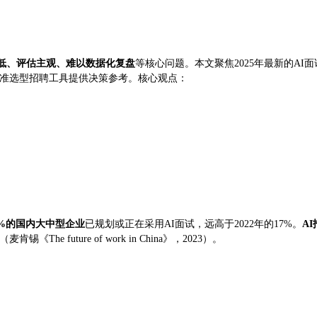
低、评估主观、难以数据化复盘
等核心问题。本文聚焦2025年最新的A
精准选型招聘工具提供决策参考。核心观点：
7%的国内大中型企业
已规划或正在采用AI面试，远高于2022年的17%。
A
uture of work in China》，2023）。