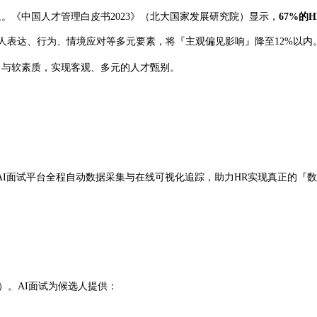
象。《中国人才管理白皮书2023》（北大国家发展研究院）显示，
67%的
人表达、行为、情境应对等多元要素，将『主观偏见影响』降至12%以内
实力与软素质，实现客观、多元的人才甄别。
I面试平台全程自动数据采集与在线可视化追踪，助力HR实现真正的『
ight）。AI面试为候选人提供：