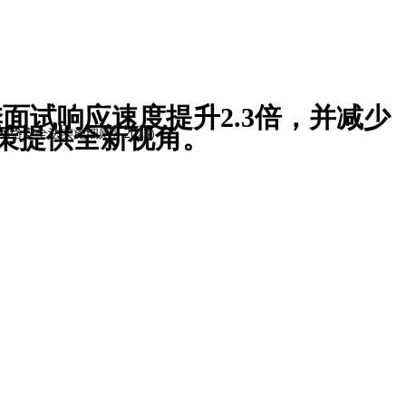
季面试响应速度提升2.3倍，并减少
策提供全新视角。
络安全法实施细则》2023）。