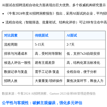
AI面试在招聘流程自动化方面表现出巨大优势。多个权威机构研究显示
·
《牛客2024年度AI招聘洞察报告》指出，采用AI面试的企业，平均招聘
·
流程自动化（智能筛选、批量初试、结构化评价）可让HR专注在中
对比因素
传统面试
AI面试
流程周期
5-15天
2-7天
排班与沟通成本
高，受时间等限制
低，支持7x24自助安排
候选人评估一致性
易有主观差异
高，结构化算法标准化
数据记录与复盘
需手工记录/复盘
全程自动，便于分析
招聘人效
大量重复/琐碎操作
聚焦决策环节，释放人力
数据来源：牛客2024 AI招聘洞察、Gartner 2023全球HR管理趋势报告
公平性与客观性：破解主观偏误，强化多元评估