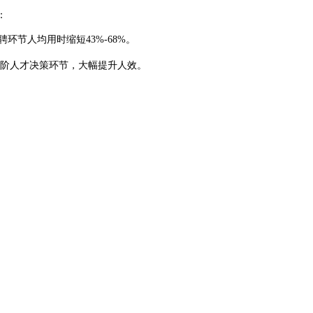
：
环节人均用时缩短43%-68%。
高阶人才决策环节，大幅提升人效。