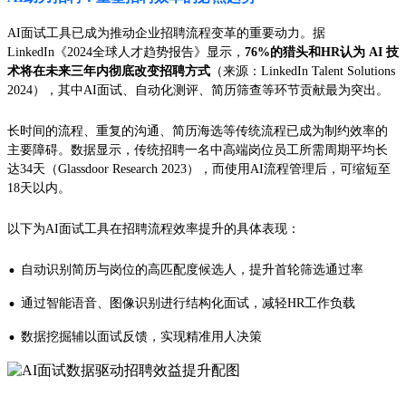
AI面试工具已成为推动企业招聘流程变革的重要动力。据
LinkedIn《2024全球人才趋势报告》显示，
76%的猎头和HR认为 AI 技
术将在未来三年内彻底改变招聘方式
（来源：LinkedIn Talent Solutions
2024），其中AI面试、自动化测评、简历筛查等环节贡献最为突出。
长时间的流程、重复的沟通、简历海选等传统流程已成为制约效率的
主要障碍。数据显示，传统招聘一名中高端岗位员工所需周期平均长
达34天（Glassdoor Research 2023），而使用AI流程管理后，可缩短至
18天以内。
以下为AI面试工具在招聘流程效率提升的具体表现：
·
自动识别简历与岗位的高匹配度候选人，提升首轮筛选通过率
·
通过智能语音、图像识别进行结构化面试，减轻HR工作负载
·
数据挖掘辅以面试反馈，实现精准用人决策