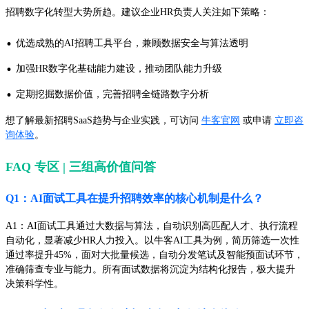
招聘数字化转型大势所趋。建议企业HR负责人关注如下策略：
·
优选成熟的AI招聘工具平台，兼顾数据安全与算法透明
·
加强HR数字化基础能力建设，推动团队能力升级
·
定期挖掘数据价值，完善招聘全链路数字分析
想了解最新招聘SaaS趋势与企业实践，可访问
牛客官网
或申请
立即咨
询体验
。
FAQ 专区 | 三组高价值问答
Q1：AI面试工具在提升招聘效率的核心机制是什么？
A1：AI面试工具通过大数据与算法，自动识别高匹配人才、执行流程
自动化，显著减少HR人力投入。以牛客AI工具为例，简历筛选一次性
通过率提升45%，面对大批量候选，自动分发笔试及智能预面试环节，
准确筛查专业与能力。所有面试数据将沉淀为结构化报告，极大提升
决策科学性。