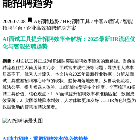
能招聘趋势
2026-07-08
AI招聘趋势 / HR招聘工具 / 牛客AI面试 / 智能
招聘平台 / 企业高效招聘解决方案
AI面试工具提升招聘效率全解析：2025最新HR流程优
化与智能招聘趋势
摘要：
AI面试工具正成为HR团队突破招聘效率瓶颈的新路径。当前招
聘流程往往因简历筛查冗余、面试官主观性强等问题，导致用人成本
居高不下、优秀人才流失。本文结合2025年最新行业数据，分解AI面
试工具重塑招聘核心环节的现状、趋势与落地效果。从自动化流程、
算法公平、提升候选人体验、HR职能转型等多个维度，全面梳理AI招
聘工具价值。核心观点：1. AI面试提升招聘效率和准确匹配，数据成
效显著；2. 实践落地降本增效，人才体验更加友好；3. HR角色转型为
数据驱动的智慧招聘决策者。
AI助力招聘：重塑招聘效率的必然趋势