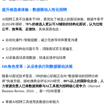
提升候选者体验：数据驱动人性化招聘
AI招聘工具不仅服务于HR，更优化了候选人的面试体验。根据牛客平
台2024年调研，
78%的候选人更认可AI辅助的结构化面试，认为过程
公平、效率高、反馈快
。具体原因包括：
·
自动化邀约+智能提醒，减少无效等待和重复沟通
·
公正的结构化问题引导，消除面试官主观偏见
·
AI采集面试表现数据，快速反馈评估结果
HR角色变革：从业务执行到数据驱动决策
随着AI面试技术普及，HR的核心职能正在向“数据驱动的招聘分析
师”快速升级。据哈佛商业评论2024研究，
80%以上的国际化企业，人
力资源负责人已将数据洞察与AI工具视为招聘核心竞争力
（Harvard
Business Review, 2024）。新一代HR需要：
·
掌握AI招聘工具使用及数据分析能力