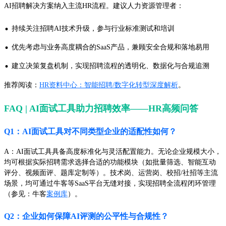
AI招聘解决方案纳入主流HR流程。建议人力资源管理者：
·
持续关注招聘AI技术升级，参与行业标准测试和培训
·
优先考虑与业务高度耦合的SaaS产品，兼顾安全合规和落地易用
·
建立决策复盘机制，实现招聘流程的透明化、数据化与合规追溯
推荐阅读：
HR资料中心：智能招聘/数字化转型深度解析
。
FAQ | AI面试工具助力招聘效率——HR高频问答
Q1：AI面试工具对不同类型企业的适配性如何？
A：AI面试工具具备高度标准化与灵活配置能力。无论企业规模大小，
均可根据实际招聘需求选择合适的功能模块（如批量筛选、智能互动
评分、视频面评、题库定制等）。技术岗、运营岗、校招/社招等主流
场景，均可通过牛客等SaaS平台无缝对接，实现招聘全流程闭环管理
（参见：牛客
案例库
）。
Q2：企业如何保障AI评测的公平性与合规性？