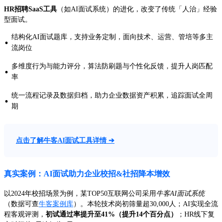
HR招聘SaaS工具
（如AI面试系统）的进化，改变了传统「人治」经验
型面试。
结构化AI面试题库，支持业务定制，面向技术、运营、管培等多主
·
流岗位
多维度行为与能力评分，算法防刷题与个性化反馈，提升人岗匹配
·
率
统一流程记录及数据归档，助力企业数据资产积累，追踪面试全周
·
期
点击了解牛客AI面试工具详情 ➔
真实案例：AI面试助力企业校招&社招降本增效
以2024年校招场景为例，某TOP50互联网公司采用
牛客AI面试系统
（数据可查
牛客案例库
）。本轮技术岗初筛量超30,000人；AI实现全流
程客观评测，
初试通过率提升至41%（提升14个百分点）
；HR线下复