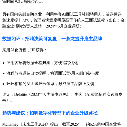
审时间从3天缩短为1天。
另有国内头部金融企业，利用牛客AI面试工具社招聘用人，筛选候选
集速度提升73%，管理者满意度明显高于传统人工面试流程（出自：金
融企业招聘负责人反馈，2024年5月企业调研）。
数据闭环：招聘决策可复盘，一条龙提升雇主品牌
采用AI化流程，HR获得：
·
应用各招聘数据全程归集，方便追踪优化
·
流程节点运转自动提醒，协调面试官/用人部门参与度
·
环环相扣的AI面试评分体系，形成雇主品牌正反馈
详见：Deloitte《2023年人力资本洞见》、牛客《AI智能招聘实践白皮
书》。
趋势与建议：招聘数字化转型下的企业升级路径
McKinsey《未来工作2024》提出，截至2025年，约62%的中国企业将