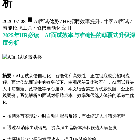
析
2026-07-08
AI面试优势 / HR招聘效率提升 / 牛客AI面试 /
智能招聘工具 / 招聘自动化应用
2025年HR必读：AI面试效率与准确性的颠覆式升级深
度分析
摘要：
AI面试凭借自动化、智能化和高效性，正在彻底改变招聘流
程。面对传统面试中的效率低下、主观误差及体验不佳，AI面试解决
人才筛选难、效率低等核心痛点。本文结合第三方权威数据、企业实
践案例，系统解析AI面试对招聘成本、效率和候选人体验的革命性优
化：
·
招聘环节实现24小时自动匹配与反馈，有效缩短人才筛选流程
·
通过AI消除主观偏见，提高雇主品牌体验和候选人满意度
·
大幅降低企业招聘管理成本，提升HR战略价值