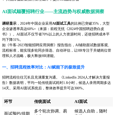
AI面试颠覆招聘行业——主流趋势与权威数据洞察
调研显示
，2024年中国企业采用
AI面试工具
的比例已突破35%，大型
企业渗透率高达60%+（来源：前程无忧《2024中国招聘趋势白皮
书》）。AI面试不仅节省70%以上的人力资源时间，还使招聘成本平
均下降31%。
如《牛客-2023智能招聘应用洞察》报告指出，AI辅助面试数据客观、
流程标准，能实现多轮同步筛选、自动评估，让HR专注于关键岗位管
理和人才战略，极大释放HR潜能。
一、招聘流程效率对比：AI赋能下的极致提升
招聘流程往往冗长且充满重复沟通。《LinkedIn 2024人才解决方案报
告》数据表明，平均一轮传统面试耗时1.8小时，候选人录用周期多达
14天。采用AI面试系统后，整体效率提升可达300%。
环节
传统面试
AI面试
多个轮次协调、易
候选人自助，随时
面试预约/排期