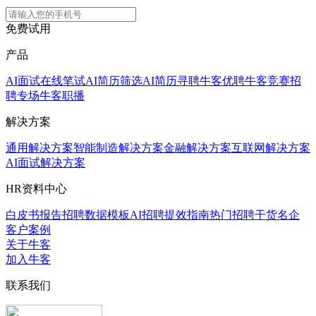
免费试用
产品
AI面试
在线笔试
AI简历筛选
AI简历寻聘
牛客优聘
牛客竞赛
招
聘专场
牛客职播
解决方案
通用解决方案
智能制造解决方案
金融解决方案
互联网解决方案
AI面试解决方案
HR资料中心
白皮书报告
招聘数据模板
AI招聘提效指南
热门招聘干货
名企
客户案例
关于牛客
加入牛客
联系我们