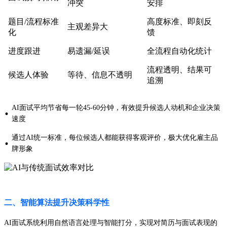
冲突
安排
题目/流程标准
高度标准、即刻反
主观差异大
化
馈
进度跟进
易遗漏/延误
全流程自动化统计
流程透明、结果可
候选人体验
等待、信息不透明
追溯
AI面试平均节省每一轮45-60分钟，有效提升候选人动机和企业决策
·
速度
通过AI统一标准，每位候选人都能获得客观评价，极大优化雇主品
·
牌形象
二、智能算法提升决策科学性
AI面试系统利用自然语言处理与智能打分，实现对简历与面试表现的