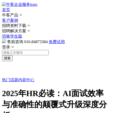
首页
牛客产品
客户案例
招聘资料下载
招聘解决方案
切换学生版
售前咨询
010-84873384
免费试用
登录
搜索
热门话题
内容中心
2025年HR必读：AI面试效率
与准确性的颠覆式升级深度分