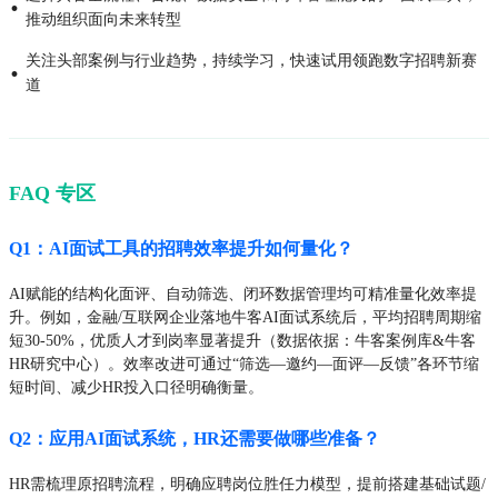
·
推动组织面向未来转型
关注头部案例与行业趋势，持续学习，快速试用领跑数字招聘新赛
·
道
FAQ 专区
Q1：AI面试工具的招聘效率提升如何量化？
AI赋能的结构化面评、自动筛选、闭环数据管理均可精准量化效率提
升。例如，金融/互联网企业落地牛客AI面试系统后，平均招聘周期缩
短30-50%，优质人才到岗率显著提升（数据依据：牛客案例库&牛客
HR研究中心）。效率改进可通过“筛选—邀约—面评—反馈”各环节缩
短时间、减少HR投入口径明确衡量。
Q2：应用AI面试系统，HR还需要做哪些准备？
HR需梳理原招聘流程，明确应聘岗位胜任力模型，提前搭建基础试题/