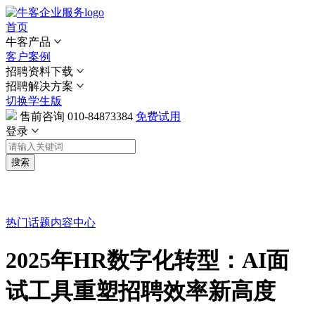
首页
牛客产品
客户案例
招聘资料下载
招聘解决方案
切换学生版
售前咨询
010-84873384
免费试用
登录
搜索
热门话题
内容中心
2025年HR数字化转型：AI面
试工具重塑招聘效率新高度