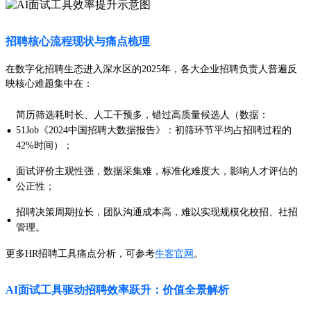
招聘核心流程现状与痛点梳理
在数字化招聘生态进入深水区的2025年，各大企业招聘负责人普遍反
映核心难题集中在：
简历筛选耗时长、人工干预多，错过高质量候选人（数据：
·
51Job《2024中国招聘大数据报告》：初筛环节平均占招聘过程的
42%时间）；
面试评价主观性强，数据采集难，标准化难度大，影响人才评估的
·
公正性；
招聘决策周期拉长，团队沟通成本高，难以实现规模化校招、社招
·
管理。
更多HR招聘工具痛点分析，可参考
牛客官网
。
AI面试工具驱动招聘效率跃升：价值全景解析