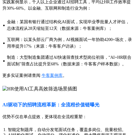
实践案例显示，千人以上企业通过AI招聘工具，平均让HR工作效率提
升30%-60%。以金融、互联网和制造行业为例：
金融：某国有银行通过结构化AI面试，实现毕业季批量人才评估，
·
总体流程从28天缩短至12天（数据来源：牛客案例库）；
互联网：以某头部云厂商为例，AI视频面试一年协助4200+场次，录
·
用率提升17%（来源：牛客客户访谈）；
制造：大型制造集团通过AI快速筛查技术型岗位初筛，“AI+HR联合
·
面试制”筛查占比提升至68%（数据来源：牛客客户样本数据）。
更多实证案例请查阅
牛客案例库
。
AI驱动下的招聘流程革新：全流程价值链曝光
优势不仅在单点提效，更体现在全流程重塑：
智能定制题库，自动分发笔面试任务，覆盖多岗位、批量校招。