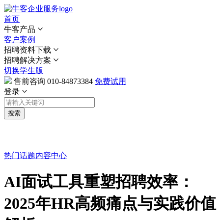
首页
牛客产品
客户案例
招聘资料下载
招聘解决方案
切换学生版
售前咨询
010-84873384
免费试用
登录
搜索
热门话题
内容中心
AI面试工具重塑招聘效率：
2025年HR高频痛点与实践价值