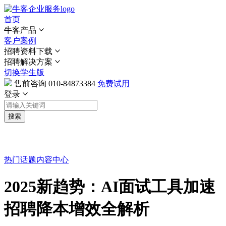
首页
牛客产品
客户案例
招聘资料下载
招聘解决方案
切换学生版
售前咨询
010-84873384
免费试用
登录
搜索
热门话题
内容中心
2025新趋势：AI面试工具加速
招聘降本增效全解析