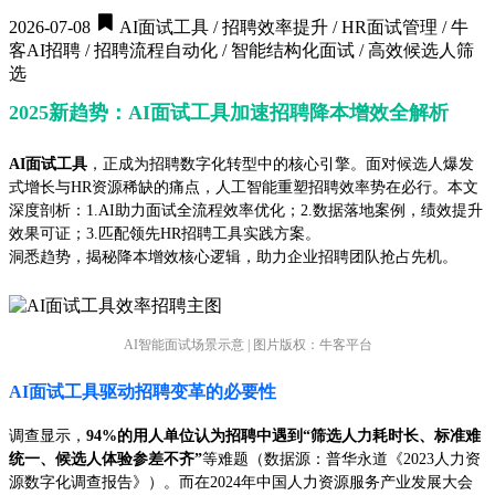
2026-07-08
AI面试工具 / 招聘效率提升 / HR面试管理 / 牛
客AI招聘 / 招聘流程自动化 / 智能结构化面试 / 高效候选人筛
选
2025新趋势：AI面试工具加速招聘降本增效全解析
AI面试工具
，正成为招聘数字化转型中的核心引擎。面对候选人爆发
式增长与HR资源稀缺的痛点，人工智能重塑招聘效率势在必行。本文
深度剖析：1.AI助力面试全流程效率优化；2.数据落地案例，绩效提升
效果可证；3.匹配领先HR招聘工具实践方案。
洞悉趋势，揭秘降本增效核心逻辑，助力企业招聘团队抢占先机。
AI智能面试场景示意 | 图片版权：牛客平台
AI面试工具驱动招聘变革的必要性
调查显示，
94%的用人单位认为招聘中遇到“筛选人力耗时长、标准难
统一、候选人体验参差不齐”
等难题（数据源：普华永道《2023人力资
源数字化调查报告》）。而在2024年中国人力资源服务产业发展大会