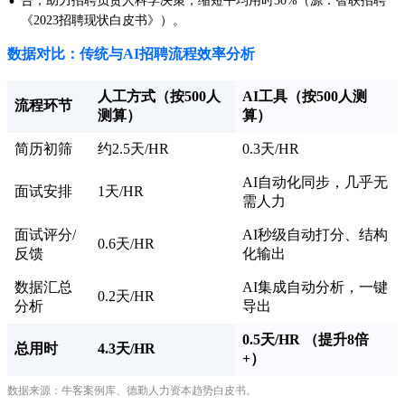
·
告，助力招聘负责人科学决策，缩短平均用时30%（源：智联招聘
《2023招聘现状白皮书》）。
数据对比：传统与AI招聘流程效率分析
人工方式（按500人
AI工具（按500人测
流程环节
测算）
算）
简历初筛
约2.5天/HR
0.3天/HR
AI自动化同步，几乎无
面试安排
1天/HR
需人力
面试评分/
AI秒级自动打分、结构
0.6天/HR
反馈
化输出
数据汇总
AI集成自动分析，一键
0.2天/HR
分析
导出
0.5天/HR （提升8倍
总用时
4.3天/HR
+）
数据来源：牛客案例库、德勤人力资本趋势白皮书。