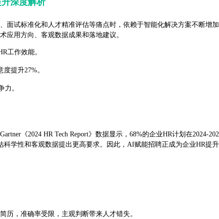
提升深度解析
、面试标准化和人才精准评估等痛点时，依赖于智能化解决方案不断增加。本
技术应用方向、客观数据成果和落地建议。
HR工作效能。
度提升27%。
争力。
rtner《2024 HR Tech Report》数据显示，68%的企业HR计划在
科学性和客观数据提出更高要求。因此，AI赋能招聘正成为企业HR提
份简历，准确率受限，主观判断带来人才错失。