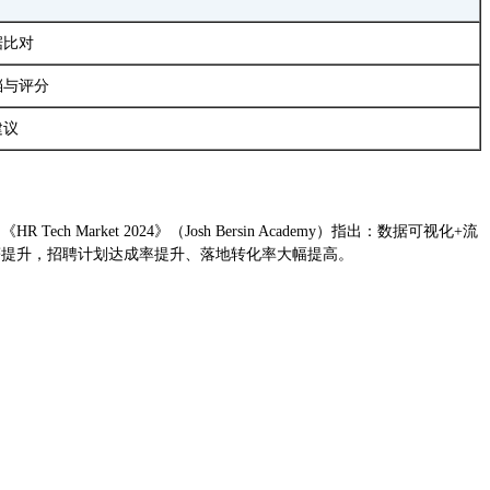
据比对
档与评分
建议
arket 2024》（Josh Bersin Academy）指出：数据可视化+流
著提升，招聘计划达成率提升、落地转化率大幅提高。