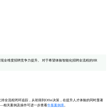
实现全维度招聘竞争力提升。 对于希望体验智能化招聘全流程的HR
全流程闭环追踪，从初筛到Offer决策，在提升人才体验的同时显著
——相关案例及操作可进一步查看
牛客案例库
。