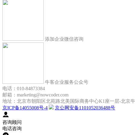
添加企业微信咨询
牛客企业服务公众号
电话：010-84873384
邮箱：marketing@nowcoder.com
地址：北京市朝阳区北苑路北美国际商务中心K1座一层-北京
京ICP备14055008号-4
京公网安备1101052036488号
咨询顾问
电话咨询