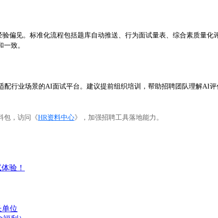
偏见。标准化流程包括题库自动推送、行为面试量表、综合素质量化评分，决策
和一致。
适配行业场景的AI面试平台。建议提前组织培训，帮助招聘团队理解AI
。
料包，访问《
HR资料中心
》，加强招聘工具落地能力。
试体验！
长单位