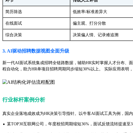
环节
传统人工评估
简历筛选
低效率/标准差异大
在线面试
偏主观、打分分散
综合决策
决策偏人情、记录难追溯
3. AI驱动招聘数据视图全面升级
新一代AI面试系统集成招聘全链路数据，辅助HR实时掌握人才分布、面试Through
程自动化，助力HR单项目招聘周期同步缩短30%以上。 实际应用表
行业标杆案例分析
真实企业落地成效成为HR决策引导指针。以牛客AI面试工具为例，国
·
某TOP30互联网公司，年度校招周期缩短36%，面试反馈流转提速至