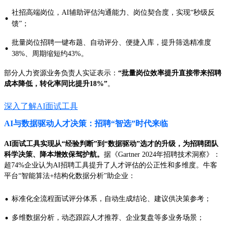
社招高端岗位，AI辅助评估沟通能力、岗位契合度，实现“秒级反
·
馈”；
批量岗位招聘一键布题、自动评分、便捷入库，提升筛选精准度
·
38%、周期缩短约43%。
部分人力资源业务负责人实证表示：
“批量岗位效率提升直接带来招聘
成本降低，转化率同比提升18%”
。
深入了解AI面试工具
AI与数据驱动人才决策：招聘“智选”时代来临
AI面试工具实现从“经验判断”到“数据驱动”选才的升级，为招聘团队
科学决策、降本增效保驾护航。
据《Gartner 2024年招聘技术洞察》：
超74%企业认为AI招聘工具提升了人才评估的公正性和多维度。牛客
平台“智能算法+结构化数据分析”助企业：
·
标准化全流程面试评分体系，自动生成结论、建议供决策参考；
·
多维数据分析，动态跟踪人才推荐、企业复盘等多业务场景；