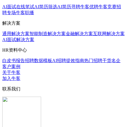
AI面试
在线笔试
AI简历筛选
AI简历寻聘
牛客优聘
牛客竞赛
招
聘专场
牛客职播
解决方案
通用解决方案
智能制造解决方案
金融解决方案
互联网解决方案
AI面试解决方案
HR资料中心
白皮书报告
招聘数据模板
AI招聘提效指南
热门招聘干货
名企
客户案例
关于牛客
加入牛客
联系我们