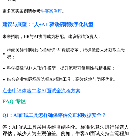
更多真实案例请参考
牛客案例库
。
建议与展望：“人+AI”驱动招聘数字化转型
未来招聘，HR与AI协同成为标配。建议招聘负责人：
持续关注“招聘核心关键词”与数据变革，把握优质人才获取主动
·
权；
·
科学搭建“AI+人”协作模型，提升流程可复用性与精准度；
·
结合企业实际场景选择AI招聘工具，高效落地与闭环优化。
点击申请体验牛客AI面试全流程方案
FAQ 专区
Q1：AI面试工具怎样确保评估公正和数据安全？
答：AI面试工具采用多维度结构化、标准化算法进行候选人
评估，减少人为主观偏差。例如，牛客AI面试支持全流程加