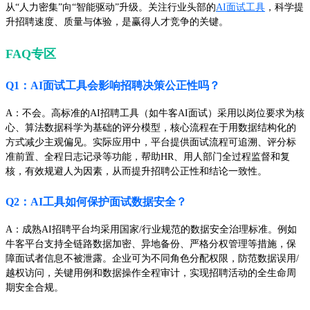
从“人力密集”向“智能驱动”升级。关注行业头部的
AI面试工具
，科学提
升招聘速度、质量与体验，是赢得人才竞争的关键。
FAQ专区
Q1：AI面试工具会影响招聘决策公正性吗？
A：不会。高标准的AI招聘工具（如牛客AI面试）采用以岗位要求为核
心、算法数据科学为基础的评分模型，核心流程在于用数据结构化的
方式减少主观偏见。实际应用中，平台提供面试流程可追溯、评分标
准前置、全程日志记录等功能，帮助HR、用人部门全过程监督和复
核，有效规避人为因素，从而提升招聘公正性和结论一致性。
Q2：AI工具如何保护面试数据安全？
A：成熟AI招聘平台均采用国家/行业规范的数据安全治理标准。例如
牛客平台支持全链路数据加密、异地备份、严格分权管理等措施，保
障面试者信息不被泄露。企业可为不同角色分配权限，防范数据误用/
越权访问，关键用例和数据操作全程审计，实现招聘活动的全生命周
期安全合规。