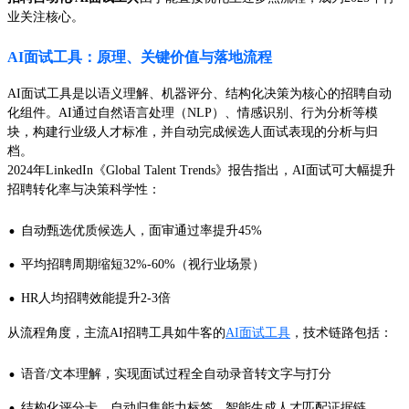
业关注核心。
AI面试工具：原理、关键价值与落地流程
AI面试工具是以语义理解、机器评分、结构化决策为核心的招聘自动
化组件。AI通过自然语言处理（NLP）、情感识别、行为分析等模
块，构建行业级人才标准，并自动完成候选人面试表现的分析与归
档。
2024年LinkedIn《Global Talent Trends》报告指出，AI面试可大幅提升
招聘转化率与决策科学性：
·
自动甄选优质候选人，面审通过率提升45%
·
平均招聘周期缩短32%-60%（视行业场景）
·
HR人均招聘效能提升2-3倍
从流程角度，主流AI招聘工具如牛客的
AI面试工具
，技术链路包括：
·
语音/文本理解，实现面试过程全自动录音转文字与打分
·
结构化评分卡，自动归集能力标签，智能生成人才匹配证据链