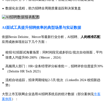
·
数据化全流程，助力招聘全周期质量追踪和决策复盘
AI面试工具提升招聘效率的典型场景与实证数据
依据Bersin Deloitte、Mercer等最新行业分析，AI招聘、
人岗精准匹配
应用成效体现在以下几个方面：
校招/社招面试海量场景：同时间段完成多职位/批次自动筛面，平均
·
筛查人均提升80-200%（Mercer，2024）
高频用人部门：HR+业务经理评分标准统一，招聘评价信度提升39%
·
（Deloitte HR Tech 2023）
流程自动追踪，招录周期缩短2-5天/批次（LinkedIn 2024 校招新趋
·
势）
大型上市互联网企业选用AI招聘系统后的统计数据（部分案例见
牛客
案例库
）：