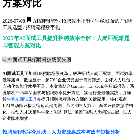
方案对比
2026-07-08
AI招聘趋势 / 招聘效率提升 / 牛客AI面试 / 招聘
工具选型 / 招聘流程数字化
2025年AI面试工具提升招聘效率全解：人岗匹配难题
与智能方案对比
AI面试工具
正加速HR招聘场景变革，解决招聘人岗匹配难、面试效率
低等痛点。数据显示，超70%企业仍受困于简历筛选、面评人力瓶颈，
自动化智能化水平不足。本文将结合Gartner、LinkedIn等权威报告，系
统解析2025年AI面试与招聘效率提升方法，实证行业最佳实践，并详
解
牛客AI面试工具
在提升招聘流程质效方面的关键应用。核心观点：
1.AI自动筛评极大缩短流程周期，节约80%人力；2.面试评价数据结构
化，推动人才决策科学化；3.以“算法+场景”驱动人岗精准匹配，助力
企业降本增效。
招聘流程数字化现状：人力资源高成本与效率短板分析