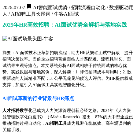
2026-07-07
AI智能面试优势 / 招聘流程自动化 / 数据驱动用
人 / AI招聘工具长尾词 / 牛客AI面试
2025年HR高效招聘：AI面试优势全解析与落地实践
摘要：AI面试技术正革新招聘流程，助力HR从繁琐面试中解放，提升
招聘决策效率。当前企业招聘普遍面临人才匹配难、流程耗时长、面
试结果主观等痛点。本文系统分析AI面试相较于传统面试的核心优
势、实践数据与落地案例，深入解读：1. 降低招聘成本与用时；2. 数
据驱动的人岗精准匹配；3. 公平无偏见的候选人评估。为HR提供权威
支撑，加速引入AI面试工具实现智能化升级。
AI面试革新的行业背景与HR痛点
人才招聘数字化
已成为人力资源管理创新必经之路。2024年《人力资
源管理数字化白皮书》（iMedia Research）指出，87%的大中型企业已
推动招聘过程自动化，
AI招聘工具
成为规避传统低效、高主观误判的
关键手段。