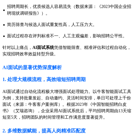
招聘周期长，优质候选人容易流失（数据来源：《2023中国企业招
·
聘现状调研报告》）。
·
简历筛查与候选人面试重复性高，人工压力大。
·
面试过程存在评判标准不一、人工主观偏差，影响招聘公平性。
针对以上痛点，
AI面试系统
凭借智能筛查、精准评估和过程自动化，
实现招聘效率效益转型升级。
AI面试的显著优势深度解析
1. 处理大规模流程，高效缩短招聘周期
AI面试通过自动化流程极大增强面试处理能力。以牛客智能面试工具
为例，支持批量发起、自动邀约、灵活时间安排，单日可处理上千份
面试（来源：牛客客户案例库）。根据2023年《中国智能招聘白皮
书》（艾瑞咨询），企业采用AI面试系统后，平均招聘周期由13天缩
短至5天，招聘团队的时间管理和工作满意度显著提升。
2. 多维数据赋能，提高人岗精准匹配度