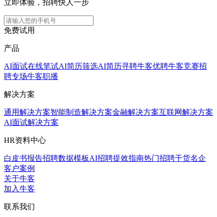
立即体验，招聘快人一步
免费试用
产品
AI面试
在线笔试
AI简历筛选
AI简历寻聘
牛客优聘
牛客竞赛
招
聘专场
牛客职播
解决方案
通用解决方案
智能制造解决方案
金融解决方案
互联网解决方案
AI面试解决方案
HR资料中心
白皮书报告
招聘数据模板
AI招聘提效指南
热门招聘干货
名企
客户案例
关于牛客
加入牛客
联系我们