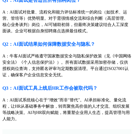
Q1：AI面试是否适合所有招聘岗位？
A：AI面试对批量、流程化和能力评估标准统一的岗位（如技术、运
营、管培等）优势明显。对于需强情感交流和综合判断（高层管理、
核心业务谈判）岗位，AI可辅助初筛，但最终决策建议结合人工深度
面谈。企业可根据自身招聘痛点选择最佳模式。
Q2：AI面试结果如何保障数据安全与隐私？
A：牛客AI面试严格遵守国家数据安全与隐私保护政策（见《中国网络
安全法》《个人信息保护法》）。所有面试数据采用加密存储，仅供
授权岗位查询，支持匿名评审与定期数据清理。平台通过ISO27001认
证，确保客户企业信息安全无忧。
Q3：AI面试工具上线后HR工作会被取代吗？
A：AI面试系统核心在于“增效”而非“替代”。AI承担标准化、量化流
程，让HR从基础事务中解放，转而聚焦高价值的人才交流、组织发展
等战略决策。AI与HR双向赋能，将重塑企业用人生态，提高管理与用
人能力。