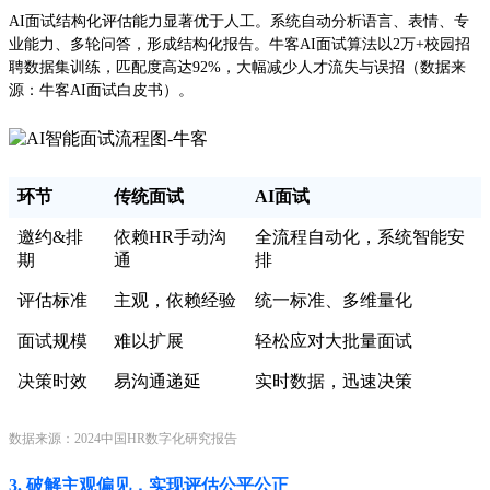
AI面试结构化评估能力显著优于人工。系统自动分析语言、表情、专
业能力、多轮问答，形成结构化报告。牛客AI面试算法以2万+校园招
聘数据集训练，匹配度高达92%，大幅减少人才流失与误招（数据来
源：牛客AI面试白皮书）。
环节
传统面试
AI面试
邀约&排
依赖HR手动沟
全流程自动化，系统智能安
期
通
排
评估标准
主观，依赖经验
统一标准、多维量化
面试规模
难以扩展
轻松应对大批量面试
决策时效
易沟通递延
实时数据，迅速决策
数据来源：2024中国HR数字化研究报告
3. 破解主观偏见，实现评估公平公正