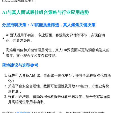
HR安全合规白皮书》）
AI与真人面试最佳组合策略与行业应用趋势
分层招聘决策：AI赋能批量筛选，真人聚焦关键决策
AI面试适用于初筛、专业题面、客观能力评估等环节，实现自动
·
化、高并发处理。
高难度岗位和关键管理层岗位，真人HR深度面试更能洞察候选人的
·
潜质、文化契合度和复杂软技能。
落地建议与选型参考
优先引入具备AI面试、笔面试一体化平台，提升全流程标准化自动
化；
关注平台安全合规性、数据可追溯性及开放API能力，方便业务快
速扩展；
强化用户培训、借助数据分析报告优化甄选决策，结合专家深面提
升高端岗位录用准确率。