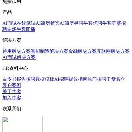
免费试用
产品
AI面试
在线笔试
AI简历筛选
AI简历寻聘
牛客优聘
牛客竞赛
招
聘专场
牛客职播
解决方案
通用解决方案
智能制造解决方案
金融解决方案
互联网解决方案
AI面试解决方案
HR资料中心
白皮书报告
招聘数据模板
AI招聘提效指南
热门招聘干货
名企
客户案例
关于牛客
加入牛客
联系我们