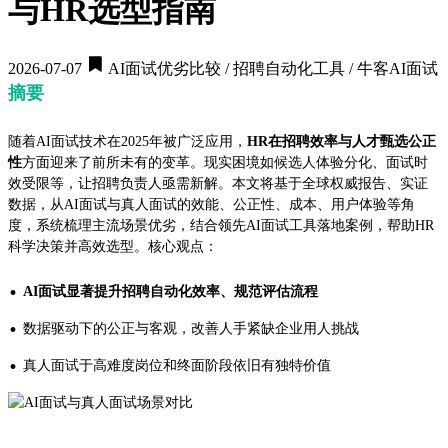
与HR选型指南
2026-07-07
AI面试优劣比较 / 招聘自动化工具 / 牛客AI面试
摘要
随着AI面试技术在2025年被广泛应用，
HR在招聘效率与人才甄选公正
性
方面迎来了前所未有的变革。现实困境如候选人体验分化、面试时
效受限等，让招聘负责人亟需新解。本文将基于全球权威报告、实证
数据，从AI面试与真人面试的效能、公正性、成本、用户体验等角
度，系统梳理主流场景优劣，结合领先AI面试工具落地案例，帮助HR
科学决策并高效选型。核心观点：
·
AI面试显著提升招聘自动化效率、规范评估流程
·
数据驱动下的公正与客观，改善人手紧缺企业用人挑战
·
真人面试于高难度岗位和终面阶段依旧有独特价值