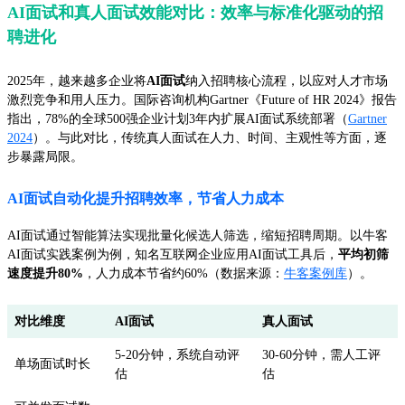
AI面试和真人面试效能对比：效率与标准化驱动的招
聘进化
2025年，越来越多企业将
AI面试
纳入招聘核心流程，以应对人才市场
激烈竞争和用人压力。国际咨询机构Gartner《Future of HR 2024》报告
指出，78%的全球500强企业计划3年内扩展AI面试系统部署（
Gartner
2024
）。与此对比，传统真人面试在人力、时间、主观性等方面，逐
步暴露局限。
AI面试自动化提升招聘效率，节省人力成本
AI面试通过智能算法实现批量化候选人筛选，缩短招聘周期。以牛客
AI面试实践案例为例，知名互联网企业应用AI面试工具后，
平均初筛
速度提升80%
，人力成本节省约60%（数据来源：
牛客案例库
）。
对比维度
AI面试
真人面试
5-20分钟，系统自动评
30-60分钟，需人工评
单场面试时长
估
估