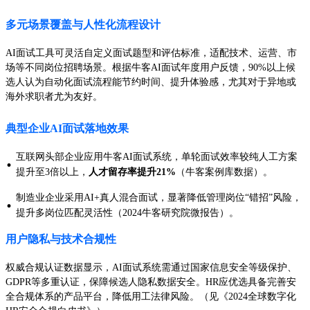
多元场景覆盖与人性化流程设计
AI面试工具可灵活自定义面试题型和评估标准，适配技术、运营、市
场等不同岗位招聘场景。根据牛客AI面试年度用户反馈，90%以上候
选人认为自动化面试流程能节约时间、提升体验感，尤其对于异地或
海外求职者尤为友好。
典型企业AI面试落地效果
互联网头部企业应用牛客AI面试系统，单轮面试效率较纯人工方案
·
提升至3倍以上，
人才留存率提升21%
（牛客案例库数据）。
制造业企业采用AI+真人混合面试，显著降低管理岗位“错招”风险，
·
提升多岗位匹配灵活性（2024牛客研究院微报告）。
用户隐私与技术合规性
权威合规认证数据显示，AI面试系统需通过国家信息安全等级保护、
GDPR等多重认证，保障候选人隐私数据安全。HR应优选具备完善安
全合规体系的产品平台，降低用工法律风险。（见《2024全球数字化