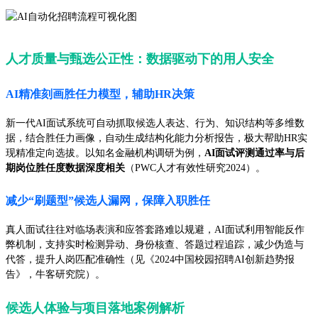
人才质量与甄选公正性：数据驱动下的用人安全
AI精准刻画胜任力模型，辅助HR决策
新一代AI面试系统可自动抓取候选人表达、行为、知识结构等多维数
据，结合胜任力画像，自动生成结构化能力分析报告，极大帮助HR实
现精准定向选拔。以知名金融机构调研为例，
AI面试评测通过率与后
期岗位胜任度数据深度相关
（PWC人才有效性研究2024）。
减少“刷题型”候选人漏网，保障入职胜任
真人面试往往对临场表演和应答套路难以规避，AI面试利用智能反作
弊机制，支持实时检测异动、身份核查、答题过程追踪，减少伪造与
代答，提升人岗匹配准确性（见《2024中国校园招聘AI创新趋势报
告》，牛客研究院）。
候选人体验与项目落地案例解析