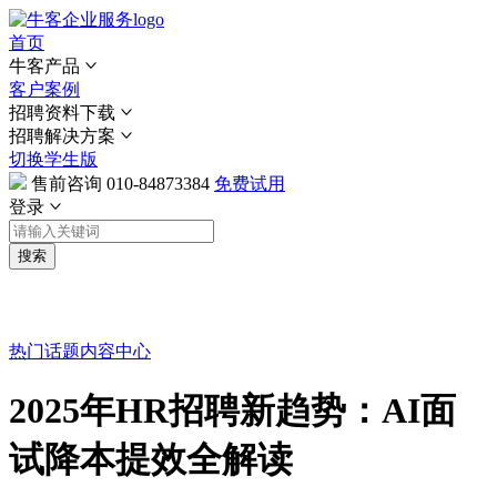
首页
牛客产品
客户案例
招聘资料下载
招聘解决方案
切换学生版
售前咨询
010-84873384
免费试用
登录
搜索
热门话题
内容中心
2025年HR招聘新趋势：AI面
试降本提效全解读