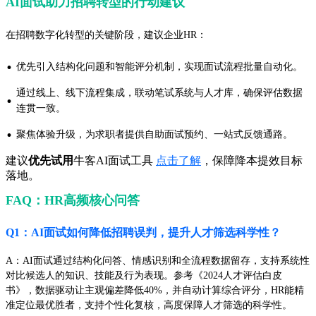
AI面试助力招聘转型的行动建议
在招聘数字化转型的关键阶段，建议企业HR：
·
优先引入结构化问题和智能评分机制，实现面试流程批量自动化。
通过线上、线下流程集成，联动笔试系统与人才库，确保评估数据
·
连贯一致。
·
聚焦体验升级，为求职者提供自助面试预约、一站式反馈通路。
建议
优先试用
牛客AI面试工具
点击了解
，保障降本提效目标
落地。
FAQ：HR高频核心问答
Q1：AI面试如何降低招聘误判，提升人才筛选科学性？
A：AI面试通过结构化问答、情感识别和全流程数据留存，支持系统性
对比候选人的知识、技能及行为表现。参考《2024人才评估白皮
书》，数据驱动让主观偏差降低40%，并自动计算综合评分，HR能精
准定位最优胜者，支持个性化复核，高度保障人才筛选的科学性。