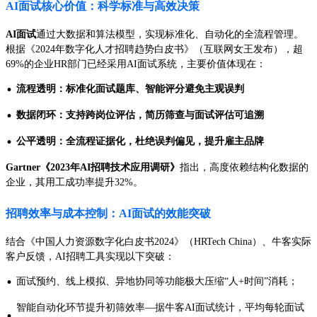
AI面试核心价值：科学标准与高效决策
AI面试
通过大数据和算法模型，实现标准化、自动化的全流程管理。
根据《2024年数字化人才招聘趋势白皮书》（互联网女王发布），超
69%的企业HR部门已经采用AI面试系统，主要价值体现在：
·
流程透明：标准化面试题库、智能评分避免主观误判
·
数据闭环：支持跨岗位评估，简历筛查与面试评估可追溯
·
公平透明：全流程证据化，杜绝误判偏见，提升雇主品牌
Gartner《2023年AI招聘技术应用调研》
指出，高度依赖结构化数据的
企业，其用工成功率提升32%。
招聘效率与成本控制：AI面试的效能突破
结合《中国人力资源数字化白皮书2024》（HRTech China）、牛客实际
客户反馈，AI招聘工具实现以下突破：
·
面试预约、线上模拟、异地协同等功能极大压缩“人+时间”消耗；
智能自动化环节提升初筛效率—据牛客AI面试统计，平均每轮面试
·