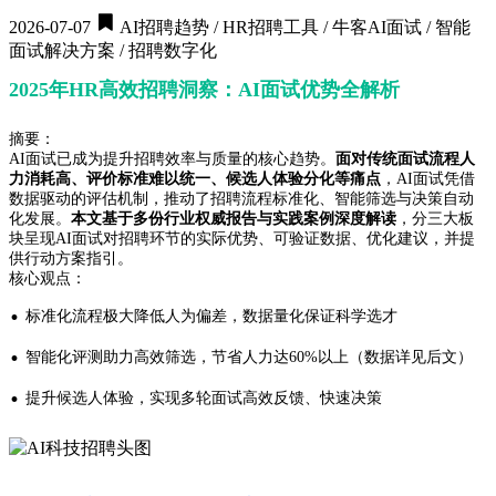
2026-07-07
AI招聘趋势 / HR招聘工具 / 牛客AI面试 / 智能
面试解决方案 / 招聘数字化
2025年HR高效招聘洞察：AI面试优势全解析
摘要：
AI面试已成为提升招聘效率与质量的核心趋势。
面对传统面试流程人
力消耗高、评价标准难以统一、候选人体验分化等痛点
，AI面试凭借
数据驱动的评估机制，推动了招聘流程标准化、智能筛选与决策自动
化发展。
本文基于多份行业权威报告与实践案例深度解读
，分三大板
块呈现AI面试对招聘环节的实际优势、可验证数据、优化建议，并提
供行动方案指引。
核心观点：
·
标准化流程极大降低人为偏差，数据量化保证科学选才
·
智能化评测助力高效筛选，节省人力达60%以上（数据详见后文）
·
提升候选人体验，实现多轮面试高效反馈、快速决策