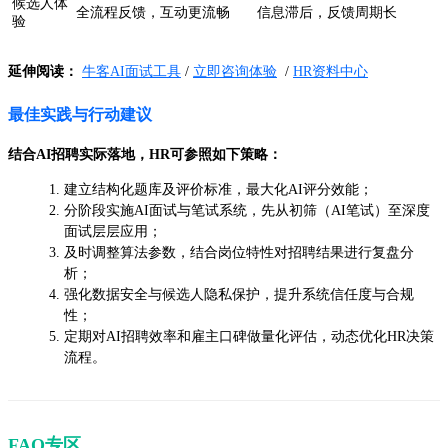
候选人体
全流程反馈，互动更流畅
信息滞后，反馈周期长
验
延伸阅读：
牛客AI面试工具
/
立即咨询体验
/
HR资料中心
最佳实践与行动建议
结合AI招聘实际落地，HR可参照如下策略：
建立结构化题库及评价标准，最大化AI评分效能；
分阶段实施AI面试与笔试系统，先从初筛（AI笔试）至深度
面试层层应用；
及时调整算法参数，结合岗位特性对招聘结果进行复盘分
析；
强化数据安全与候选人隐私保护，提升系统信任度与合规
性；
定期对AI招聘效率和雇主口碑做量化评估，动态优化HR决策
流程。
FAQ专区