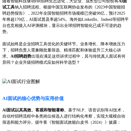
随着智能科技驱动HR招聘生态进化，大企业、成长型公司纷纷将
AI面
试工具
纳入招聘流程。根据中国互联网协会发布的《2023中国智能招
聘趋势报告》，2022年全国智能招聘市场规模已突破98亿，预计2025
年将超170亿，AI面试普及率超54%。海外如LinkedIn、Indeed等招聘平
台也竞相接入AI评测模块，显示出全球招聘智能化已成不可逆的趋
势。
面试始终是企业招聘工具优化的关键环节。业务增长、降本增效压力
下，招聘负责人需兼顾批量筛选、精准匹配和体验提升三大核心诉
求。
AI招聘趋势
出现在满足这些诉求过程中，其与传统真人面试有何
异同？企业升级招聘模式应如何科学选型？
AI面试的核心优势与应用价值
AI面试以其高效、客观和智能著称
。基于NLP、语音识别等AI技术，
自动对招聘流程中各类岗位候选人进行结构化考察，实现大规模自动
筛选和能力评分。据牛客《智能面试效能白皮书（2024）》披露：