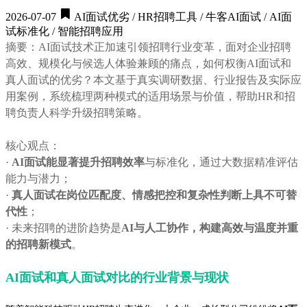
2026-07-07
AI面试优劣 / HR招聘工具 / 牛客AI面试 / AI面
试标准化 / 智能招聘应用
摘要：AI面试技术正加速引领招聘行业变革，面对企业招聘
高效、规模化与候选人体验兼顾的痛点，如何权衡AI面试和
真人面试的优劣？本文基于真实调研数据、行业报告及实际应
用案例，系统梳理两种模式的适用场景与价值，帮助HR和招
聘负责人科学升级招聘策略。
核心观点：
·
AI面试能显著提升招聘效率
与标准化，通过大数据精准评估
能力与潜力；
·
真人面试在岗位匹配度、情感把控和复杂性判断上具不可替
代性
；
· 未来招聘的进阶趋势是
AI与人工协作，构建高效与温度并重
的招聘新模式
。
AI面试和真人面试对比的行业背景与现状