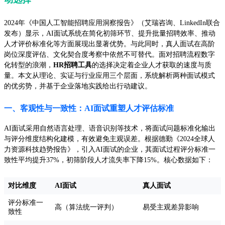
2024年《中国人工智能招聘应用洞察报告》（艾瑞咨询、LinkedIn联合
发布）显示，AI面试系统在简化初筛环节、提升批量招聘效率、推动
人才评价标准化等方面展现出显著优势。与此同时，真人面试在高阶
岗位深度评估、文化契合度考察中依然不可替代。面对招聘流程数字
化转型的浪潮，
HR招聘工具
的选择决定着企业人才获取的速度与质
量。本文从理论、实证与行业应用三个层面，系统解析两种面试模式
的优劣势，并基于企业落地实践给出行动建议。
一、客观性与一致性：AI面试重塑人才评估标准
AI面试采用自然语言处理、语音识别等技术，将面试问题标准化输出
与评分维度结构化建模，有效避免主观误差。根据德勤《2024全球人
力资源科技趋势报告》，引入AI面试的企业，其面试过程评分标准一
致性平均提升37%，初筛阶段人才流失率下降15%。核心数据如下：
对比维度
AI面试
真人面试
评分标准一
高（算法统一评判）
易受主观差异影响
致性