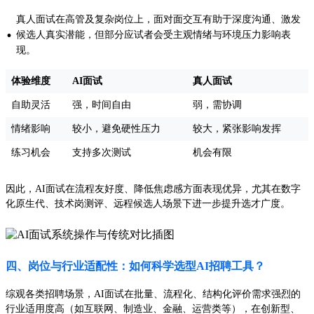
真人面试在高管及复杂岗位上，面对面交互有助于深度沟通、激发
·
候选人真实潜能，但部分应试者会受主观情绪与环境压力影响表
现。
体验维度
AI面试
真人面试
自助灵活
强，时间自由
弱，需协调
情绪影响
较小，避免硬性压力
较大，紧张影响发挥
练习机会
支持多次测试
机会有限
因此，AI面试在流程友好度、降低焦虑感方面表现优异，尤其在数字
化原生代、技术岗测评、远程候选人场景下进一步提升选才广度。
四、岗位与行业适配性：如何科学选型AI招聘工具？
综观各类招聘场景，AI面试在批量、流程化、结构化评价需求强烈的
行业适用度高（如互联网、制造业、金融、运营类等），在创新型、