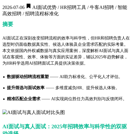
2026-07-06
AI面试优势 / HR招聘工具 / 牛客AI招聘 / 智能
高效招聘 / 招聘流程标准化
摘要
AI面试正在深刻改变招聘流程的效率与科学性，但HR和招聘负责人在
选型时仍面临数据真实性、候选人体验及企业需求匹配的实际考量。
本文依据国内外权威数据与真实应用案例，深度解析AI面试与真人面
试在客观性、效率、体验等方面的实证差异，辅以2025年趋势解读，
为HR科学选用AI招聘面试工具提供决策依据。
·
数据驱动招聘流程重塑
—— AI助力标准化、公平化人才评估。
·
提升筛选与面试效率
—— 多维度减负HR、提升候选人体验。
·
精准匹配企业需求
—— AI实现岗位胜任力高效判别与反馈闭环。
AI面试与真人面试：2025年招聘效率与科学性的双驱
动选择