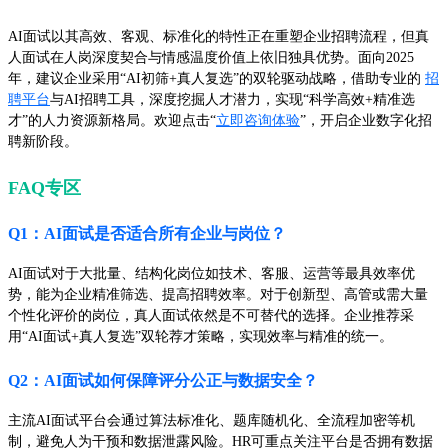
AI面试以其高效、客观、标准化的特性正在重塑企业招聘流程，但真
人面试在人岗深度契合与情感温度价值上依旧独具优势。面向2025
年，建议企业采用“AI初筛+真人复选”的双轮驱动战略，借助专业的
招
聘平台
与AI招聘工具，深度挖掘人才潜力，实现“科学高效+精准选
才”的人力资源新格局。欢迎点击“
立即咨询体验
”，开启企业数字化招
聘新阶段。
FAQ专区
Q1：AI面试是否适合所有企业与岗位？
AI面试对于大批量、结构化岗位如技术、客服、运营等最具效率优
势，能为企业精准筛选、提高招聘效率。对于创新型、高管或需大量
个性化评价的岗位，真人面试依然是不可替代的选择。企业推荐采
用“AI面试+真人复选”双轮荐才策略，实现效率与精准的统一。
Q2：AI面试如何保障评分公正与数据安全？
主流AI面试平台会通过算法标准化、题库随机化、全流程加密等机
制，避免人为干预和数据泄露风险。HR可重点关注平台是否拥有数据