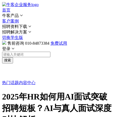
首页
牛客产品
客户案例
招聘资料下载
招聘解决方案
切换学生版
售前咨询
010-84873384
免费试用
登录
搜索
热门话题
内容中心
2025年HR如何用AI面试突破
招聘短板？AI与真人面试深度