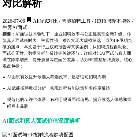
对比解析
2026-07-06
AI面试对比 / 智能招聘工具 / HR招聘降本增效 /
牛客AI面试
摘要：
AI面试技术驱动下，企业招聘效率与公正性实现全新升级。传
统真人面试耗时大、主观性强、难以实现大规模筛选，成为HR亟须突
破的痛点。本文基于行业权威报告与真实案例，从招聘流程自动化、
面试公正性、数据分析与反馈等关键环节，详细对比AI面试与真人面
试在降本增效、提升质量等层面的差异，助力HR重塑招聘质效。核心
观点包括：
·
AI面试有效提升候选人筛选效率、显著缩短招聘周期
·
AI赋能招聘数据分析，实现过程智能决策和多维度反馈
规范化的AI评估体系，有利于规避面试偏见，提升候选人体感和组
·
织雇主品牌
AI面试和真人面试价值深度解析