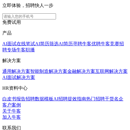
立即体验，招聘快人一步
免费试用
产品
AI面试
在线笔试
AI简历筛选
AI简历寻聘
牛客优聘
牛客竞赛
招
聘专场
牛客职播
解决方案
通用解决方案
智能制造解决方案
金融解决方案
互联网解决方案
AI面试解决方案
HR资料中心
白皮书报告
招聘数据模板
AI招聘提效指南
热门招聘干货
名企
客户案例
关于牛客
加入牛客
联系我们