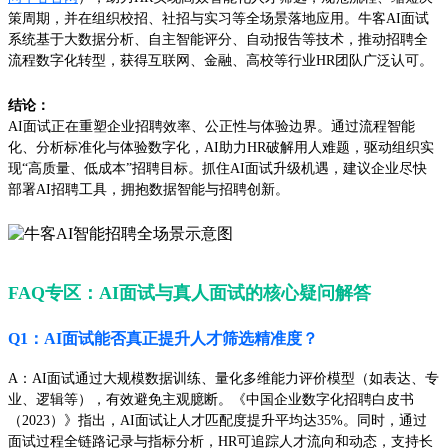
策周期，并在组织校招、社招与实习等全场景落地应用。牛客AI面试
系统基于大数据分析、自主智能评分、自动报告等技术，推动招聘全
流程数字化转型，获得互联网、金融、高校等行业HR团队广泛认可。
结论：
AI面试正在重塑企业招聘效率、公正性与体验边界。通过流程智能
化、分析标准化与体验数字化，AI助力HR破解用人难题，驱动组织实
现“高质量、低成本”招聘目标。抓住AI面试升级机遇，建议企业尽快
部署AI招聘工具，拥抱数据智能与招聘创新。
FAQ专区：AI面试与真人面试的核心疑问解答
Q1：AI面试能否真正提升人才筛选精准度？
A：AI面试通过大规模数据训练、量化多维能力评价模型（如表达、专
业、逻辑等），有效避免主观臆断。《中国企业数字化招聘白皮书
（2023）》指出，AI面试让人才匹配度提升平均达35%。同时，通过
面试过程全链路记录与指标分析，HR可追踪人才流向和动态，支持长