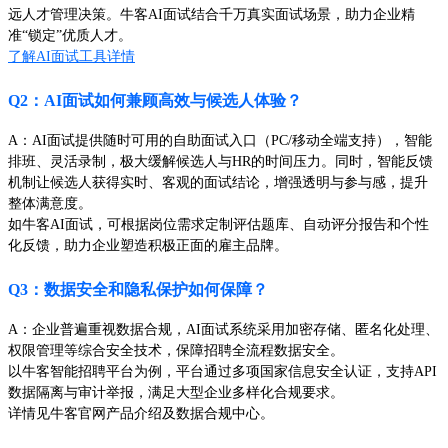
远人才管理决策。牛客AI面试结合千万真实面试场景，助力企业精
准“锁定”优质人才。
了解AI面试工具详情
Q2：AI面试如何兼顾高效与候选人体验？
A：AI面试提供随时可用的自助面试入口（PC/移动全端支持），智能
排班、灵活录制，极大缓解候选人与HR的时间压力。同时，智能反馈
机制让候选人获得实时、客观的面试结论，增强透明与参与感，提升
整体满意度。
如牛客AI面试，可根据岗位需求定制评估题库、自动评分报告和个性
化反馈，助力企业塑造积极正面的雇主品牌。
Q3：数据安全和隐私保护如何保障？
A：企业普遍重视数据合规，AI面试系统采用加密存储、匿名化处理、
权限管理等综合安全技术，保障招聘全流程数据安全。
以牛客智能招聘平台为例，平台通过多项国家信息安全认证，支持API
数据隔离与审计举报，满足大型企业多样化合规要求。
详情见牛客官网产品介绍及数据合规中心。