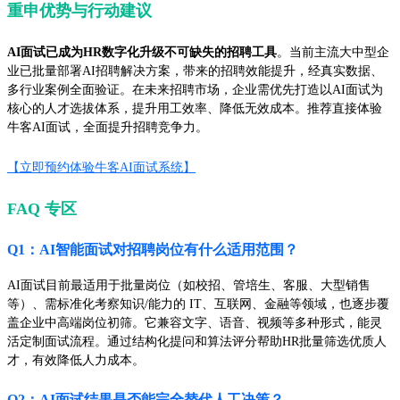
重申优势与行动建议
AI面试已成为HR数字化升级不可缺失的招聘工具
。当前主流大中型企
业已批量部署AI招聘解决方案，带来的招聘效能提升，经真实数据、
多行业案例全面验证。在未来招聘市场，企业需优先打造以AI面试为
核心的人才选拔体系，提升用工效率、降低无效成本。推荐直接体验
牛客AI面试，全面提升招聘竞争力。
【立即预约体验牛客AI面试系统】
FAQ 专区
Q1：AI智能面试对招聘岗位有什么适用范围？
AI面试目前最适用于批量岗位（如校招、管培生、客服、大型销售
等）、需标准化考察知识/能力的 IT、互联网、金融等领域，也逐步覆
盖企业中高端岗位初筛。它兼容文字、语音、视频等多种形式，能灵
活定制面试流程。通过结构化提问和算法评分帮助HR批量筛选优质人
才，有效降低人力成本。
Q2：AI面试结果是否能完全替代人工决策？