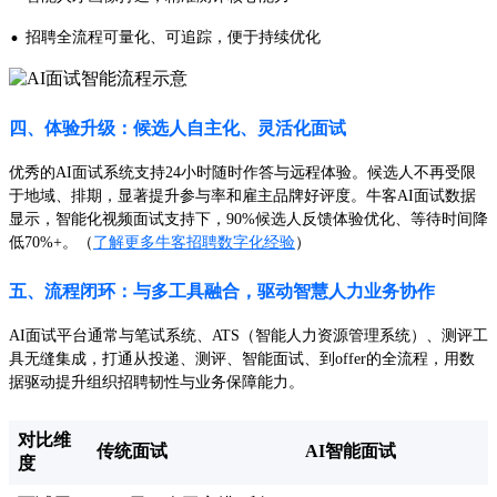
·
招聘全流程可量化、可追踪，便于持续优化
四、体验升级：候选人自主化、灵活化面试
优秀的AI面试系统支持24小时随时作答与远程体验。候选人不再受限
于地域、排期，显著提升参与率和雇主品牌好评度。牛客AI面试数据
显示，智能化视频面试支持下，90%候选人反馈体验优化、等待时间降
低70%+。（
了解更多牛客招聘数字化经验
）
五、流程闭环：与多工具融合，驱动智慧人力业务协作
AI面试平台通常与笔试系统、ATS（智能人力资源管理系统）、测评工
具无缝集成，打通从投递、测评、智能面试、到offer的全流程，用数
据驱动提升组织招聘韧性与业务保障能力。
对比维
传统面试
AI智能面试
度