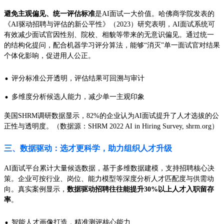
避免主观偏见、统一评估标准
是AI面试一大价值。哈佛商学院发表的
《AI驱动招聘与评估的新公平性》（2023）研究表明，AI面试系统可
有效减少面试官因性别、院校、相貌等带来的无意识偏见。通过统一
的结构化提问，配合机器学习评分算法，能够“消灭”单一面试官对结果
个体化影响，促进用人公正。
·
评分标准公开透明，评估结果可回溯与审计
·
多维度分析候选人能力，减少单一主观印象
美国SHRM调研数据显示，82%的企业认为AI面试提升了人才选拔的公
正性与透明度。（数据源：SHRM 2022 AI in Hiring Survey, shrm.org）
三、数据驱动：选才更科学，助力组织人才升级
AI面试平台累计大量候选数据，基于多维数据建模，支持招聘核心决
策。企业可按行业、岗位、能力模型等深度分析人才匹配度与供需动
向。真实案例显示，
数据驱动招聘往往能提升30%以上人才入职留存
率
。
·
智能人才画像打造，精准测评核心能力