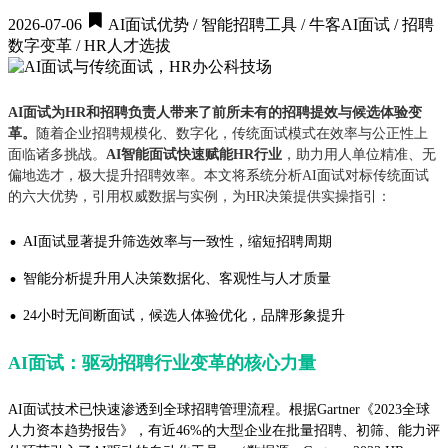
2026-07-06
AI面试优势 / 智能招聘工具 / 牛客AI面试 / 招聘
数字变革 / HR人才选拔
AI面试为HR和招聘负责人带来了前所未有的招聘提效与候选体验变
革。
随着企业招聘规模化、数字化，传统面试模式在效率与公正性上
面临诸多挑战。
AI智能面试快速赋能HR行业
，助力用人单位精准、无
偏地选才，极大提升招聘效率。本文将系统分析AI面试对标传统面试
的六大优势，引用权威数据与实例，为HR决策提供实操指引：
·
AI面试显著提升筛选效率与一致性，缩短招聘周期
·
智能分析提升用人决策数据化、客观性与人才质量
·
24小时无间断面试，候选人体验优化，品牌形象提升
AI面试：驱动招聘行业变革的核心力量
AI面试技术已快速渗透到全球招聘管理流程。根据Gartner《2023全球
人力资本趋势报告》，有近46%的大型企业在批量招聘、初筛、能力评