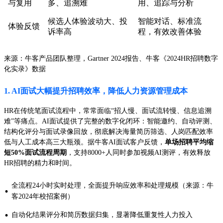
与复用
多、追溯难
用、追踪与分析
候选人体验波动大、投
智能对话、标准流
体验反馈
诉率高
程，有效改善体验
来源：牛客产品团队整理，Gartner 2024报告、牛客《2024HR招聘数字
化实录》数据
1. AI面试大幅提升招聘效率，降低人力资源管理成本
HR在传统笔面试流程中，常常面临“招人慢、面试流转慢、信息追溯
难”等痛点。AI面试提供了完整的数字化闭环：智能邀约、自动评测、
结构化评分与面试录像回放，彻底解决海量简历筛选、人岗匹配效率
低与人工成本高三大瓶颈。据牛客AI面试客户反馈，
单场招聘平均缩
短50%面试流程周期
，支持8000+人同时参加视频AI测评，有效释放
HR招聘的精力和时间。
全流程24小时实时处理，全面提升响应效率和处理规模（来源：牛
·
客2024年校招案例）
·
自动化结果评分和简历数据归集，显著降低重复性人力投入