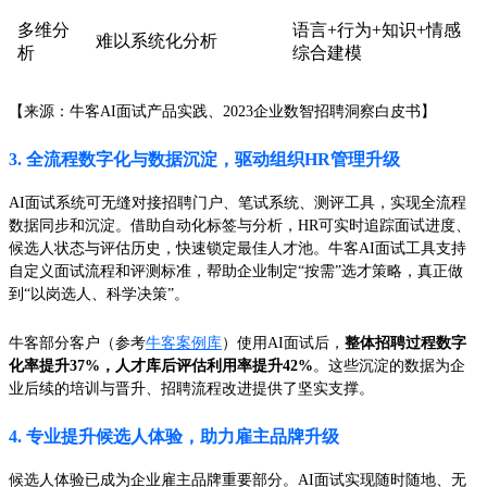
多维分
语言+行为+知识+情感
难以系统化分析
析
综合建模
【来源：牛客AI面试产品实践、2023企业数智招聘洞察白皮书】
3. 全流程数字化与数据沉淀，驱动组织HR管理升级
AI面试系统可无缝对接招聘门户、笔试系统、测评工具，实现全流程
数据同步和沉淀。借助自动化标签与分析，HR可实时追踪面试进度、
候选人状态与评估历史，快速锁定最佳人才池。牛客AI面试工具支持
自定义面试流程和评测标准，帮助企业制定“按需”选才策略，真正做
到“以岗选人、科学决策”。
牛客部分客户（参考
牛客案例库
）使用AI面试后，
整体招聘过程数字
化率提升37%，人才库后评估利用率提升42%
。这些沉淀的数据为企
业后续的培训与晋升、招聘流程改进提供了坚实支撑。
4. 专业提升候选人体验，助力雇主品牌升级
候选人体验已成为企业雇主品牌重要部分。AI面试实现随时随地、无