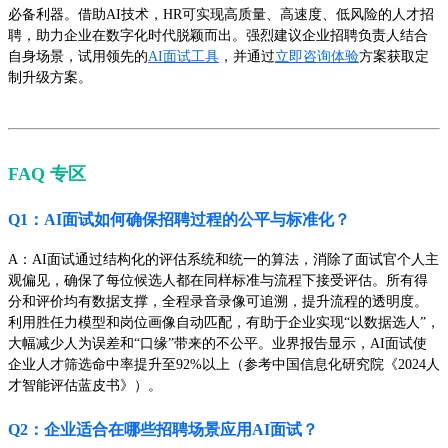
必备利器。借助AI技术，HR可实现高质量、高速度、低风险的人才招
聘，助力企业在数字化时代脱颖而出。强烈建议企业招聘负责人结合
自身场景，试用领先的
AI面试工具
，并通过
立即咨询体验
方案获取定
制升级方案。
FAQ 专区
Q1：AI面试如何确保招聘过程的公平与标准化？
A：AI面试通过结构化的评估系统和统一的算法，消除了面试官个人主
观偏见，确保了每位候选人都在同样标准与流程下接受评估。所有得
分和评价均有数据支撑，全程录音录像可追溯，提升流程的透明度。
利用胜任力模型和岗位画像自动匹配，有助于企业实现“以数据选人”，
大幅减少人为误差和“口缘”带来的不公平。业界报告显示，AI面试使
企业人才筛选命中率提升至92%以上（参考中国信息化研究院《2024人
才智能评估蓝皮书》）。
Q2：企业适合在哪些招聘场景应用AI面试？