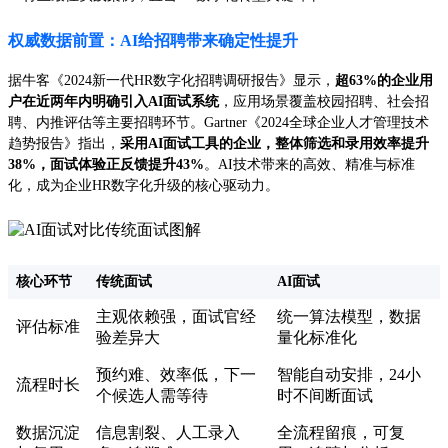
权威数据前置：AI给招聘带来确定性提升
据牛客《2024新一代HR数字化招聘调研报告》显示，
超63%的企业用
户在近两年内明确引入AI面试系统
，应用场景覆盖校园招聘、社会招
聘、内推评估等主要招聘环节。Gartner《2024全球企业人才管理技术
趋势报告》指出，
采用AI面试工具的企业，整体筛选和录用效率提升
38%，面试体验正反馈提升43%
。AI技术带来的高效、精准与标准
化，成为企业HR数字化升级的核心驱动力。
核心环节
传统面试
AI面试
主观依赖强，面试官经
统一算法模型，数据
评估标准
验差异大
量化标准化
预约难、效率低，下一
智能自动安排，24小
流程时长
个候选人需等待
时不间断面试
数据沉淀
信息割裂、人工录入
全流程留痕，可复