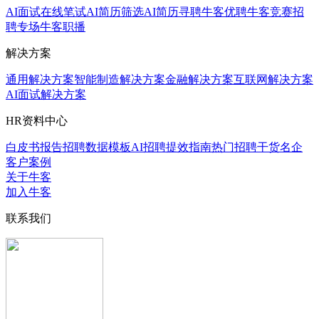
AI面试
在线笔试
AI简历筛选
AI简历寻聘
牛客优聘
牛客竞赛
招
聘专场
牛客职播
解决方案
通用解决方案
智能制造解决方案
金融解决方案
互联网解决方案
AI面试解决方案
HR资料中心
白皮书报告
招聘数据模板
AI招聘提效指南
热门招聘干货
名企
客户案例
关于牛客
加入牛客
联系我们