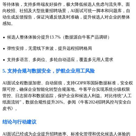
等待体验，支持多终端友好操作，极大降低候选人焦虑与流失率。面
向校招、社招及大型批量招聘场景，AI面试可统一脚本和问题库，自
动生成反馈报告，保证沟通反馈及时准确，提升候选人对企业的整体
感知。
·
候选人整体体验分提升13.7%（数据源自牛客产品调研）
·
弹性安排，无需线下奔波，提升远程招聘格局
·
支持多语言、多岗位、多轮自动适应，覆盖多元用人需求
5. 支持合规与数据安全，护航企业用工风险
AI面试全程数据加密、自动留痕，支持GDPR等国际数据标准，安全权
限可控，确保企业智能化转型合规落地。牛客平台实现系统分级权限
管控、日志留存和数据追踪，保护企业和候选人利益。对比传统“人工
纸面流转”，数据合规性提升26%。参阅《牛客2024招聘风控与安全白
皮书》。
结论与行动建议
AI面试已经成为企业提升招聘效率、标准化管理和优化候选人体验的