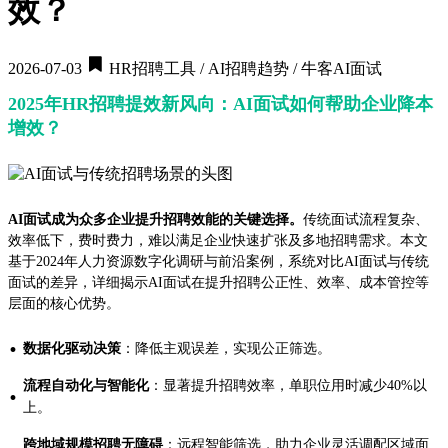
效？
2026-07-03
HR招聘工具 / AI招聘趋势 / 牛客AI面试
2025年HR招聘提效新风向：AI面试如何帮助企业降本
增效？
AI面试成为众多企业提升招聘效能的关键选择。
传统面试流程复杂、
效率低下，费时费力，难以满足企业快速扩张及多地招聘需求。本文
基于2024年人力资源数字化调研与前沿案例，系统对比AI面试与传统
面试的差异，详细揭示AI面试在提升招聘公正性、效率、成本管控等
层面的核心优势。
·
数据化驱动决策
：降低主观误差，实现公正筛选。
流程自动化与智能化
：显著提升招聘效率，单职位用时减少40%以
·
上。
跨地域规模招聘无障碍
：远程智能筛选，助力企业灵活调配区域面