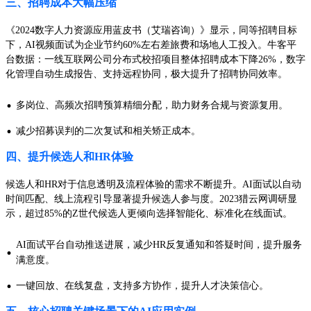
三、招聘成本大幅压缩
《2024数字人力资源应用蓝皮书（艾瑞咨询）》显示，同等招聘目标
下，AI视频面试为企业节约60%左右差旅费和场地人工投入。牛客平
台数据：一线互联网公司分布式校招项目整体招聘成本下降26%，数字
化管理自动生成报告、支持远程协同，极大提升了招聘协同效率。
·
多岗位、高频次招聘预算精细分配，助力财务合规与资源复用。
·
减少招募误判的二次复试和相关矫正成本。
四、提升候选人和HR体验
候选人和HR对于信息透明及流程体验的需求不断提升。AI面试以自动
时间匹配、线上流程引导显著提升候选人参与度。2023猎云网调研显
示，超过85%的Z世代候选人更倾向选择智能化、标准化在线面试。
AI面试平台自动推送进展，减少HR反复通知和答疑时间，提升服务
·
满意度。
·
一键回放、在线复盘，支持多方协作，提升人才决策信心。