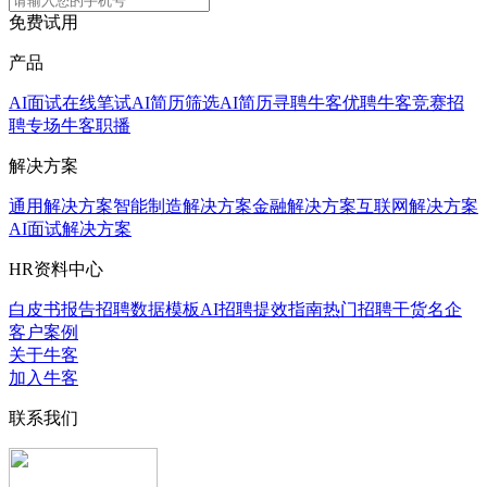
免费试用
产品
AI面试
在线笔试
AI简历筛选
AI简历寻聘
牛客优聘
牛客竞赛
招
聘专场
牛客职播
解决方案
通用解决方案
智能制造解决方案
金融解决方案
互联网解决方案
AI面试解决方案
HR资料中心
白皮书报告
招聘数据模板
AI招聘提效指南
热门招聘干货
名企
客户案例
关于牛客
加入牛客
联系我们