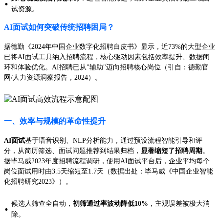
·
试资源。
AI面试如何突破传统招聘困局？
据德勤《2024年中国企业数字化招聘白皮书》显示，近73%的大型企业
已将AI面试工具纳入招聘流程，核心驱动因素包括效率提升、数据闭
环和体验优化。AI招聘已从"辅助"迈向招聘核心岗位（引自：德勤官
网/人力资源洞察报告，2024）。
一、效率与规模的革命性提升
AI面试
基于语音识别、NLP分析能力，通过预设流程智能引导和评
分，从简历筛选、面试问题推荐到结果归档，
显著缩短了招聘周期
。
据毕马威2023年度招聘流程调研，使用AI面试平台后，企业平均每个
岗位面试用时由3.5天缩短至1.7天（数据出处：毕马威《中国企业智能
化招聘研究2023》）。
候选人筛查全自动，
初筛通过率波动降低10%
，主观误差被极大消
·
除。