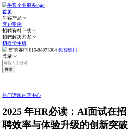
首页
牛客产品
客户案例
招聘资料下载
招聘解决方案
切换学生版
售前咨询
010-84873384
免费试用
登录
搜索
热门话题
内容中心
2025 年HR必读：AI面试在招
聘效率与体验升级的创新突破