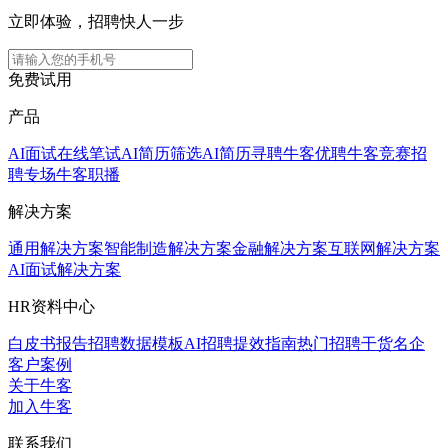
立即体验，招聘快人一步
免费试用
产品
AI面试
在线笔试
AI简历筛选
AI简历寻聘
牛客优聘
牛客竞赛
招
聘专场
牛客职播
解决方案
通用解决方案
智能制造解决方案
金融解决方案
互联网解决方案
AI面试解决方案
HR资料中心
白皮书报告
招聘数据模板
AI招聘提效指南
热门招聘干货
名企
客户案例
关于牛客
加入牛客
联系我们