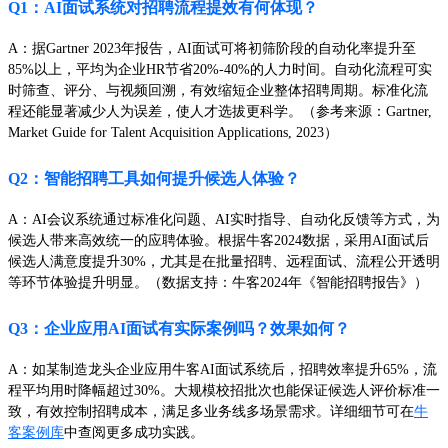
Q1：AI面试系统对招聘流程提效有何体现？
A：据Gartner 2023年报告，AI面试可将初筛阶段的自动化率提升至
85%以上，平均为企业HR节省20%-40%的人力时间。自动化流程可实
时筛查、评分、与视频回溯，有效缩短企业整体招聘周期。标准化流
程还能显著减少人为误差，使人才选拔更科学。（参考来源：Gartner,
Market Guide for Talent Acquisition Applications, 2023）
Q2：智能招聘工具如何提升候选人体验？
A：AI会议系统通过标准化问题、AI实时指导、自动化反馈等方式，为
候选人带来高效统一的应聘体验。根据牛客2024数据，采用AI面试后
候选人满意度提升30%，尤其是在批量招聘、远程面试、流程公开透明
等环节体验提升明显。（数据支持：牛客2024年《智能招聘报告》）
Q3：企业应用AI面试有实际案例吗？效果如何？
A：如某制造龙头企业应用牛客AI面试系统后，招聘效率提升65%，流
程平均用时降幅超过30%。大规模校招批次也能保证候选人评价标准一
致，有效控制招聘成本，满足多业务线多场景需求。详细细节可在
牛
客案例库
中查阅更多成功实践。