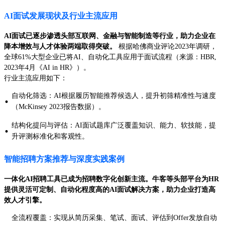
AI面试发展现状及行业主流应用
AI面试已逐步渗透头部互联网、金融与智能制造等行业，助力企业在
降本增效与人才体验两端取得突破。
根据哈佛商业评论2023年调研，
全球61%大型企业已将AI、自动化工具应用于面试流程（来源：HBR,
2023年4月《AI in HR》）。
行业主流应用如下：
自动化筛选：AI根据履历智能推荐候选人，提升初筛精准性与速度
·
（McKinsey 2023报告数据）。
结构化提问与评估：AI面试题库广泛覆盖知识、能力、软技能，提
·
升评测标准化和客观性。
智能招聘方案推荐与深度实践案例
一体化AI招聘工具已成为招聘数字化创新主流。牛客等头部平台为HR
提供灵活可定制、自动化程度高的AI面试解决方案，助力企业打造高
效人才引擎。
全流程覆盖：实现从简历采集、笔试、面试、评估到Offer发放自动