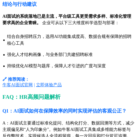
结论与行动建议
AI面试的系统落地已是主流，平台级工具更受需求多样、标准化管理
要求高的企业青睐。
企业可从以下三大维度科学选型与部署：
结合自身招聘压力，选用AI功能集成度高、数据合规有保障的招聘
·
核心工具
·
强化人才结构画像，与业务部门共建招聘标准
·
持续优化AI模型与题库，保障人才引进的广度与深度
🔗 推荐阅读：
牛客AI面试官网
|
立即体验产品
FAQ：HR高频问题解析
Q1：AI面试如何在保障效率的同时实现评估的客观公正？
A：AI面试主要通过标准化提问、结构化打分、数据回溯等方式，减少
主观偏见和“人为印象分”。例如牛客AI面试工具集成多维能力标签与
反作弊技术，实现候选人全流程留痕，每一次回应和打分皆可追溯。