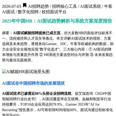
2026-07-03
AI招聘趋势 / 招聘核心工具 / AI面试系统 / 牛客
AI面试 / 数字化招聘 / 校招面试平台
2025年中国HR：AI面试趋势解析与系统方案深度报告
摘要：
AI面试赋能招聘提效已成主流
，但大多数HR仍面临评估标准不
一、流程难控和人才流失等痛点。本文详解AI面试技术的现状、方案
选择及未来趋势，透视来自Gartner、IDC、牛客等权威机构的数据，助
力企业安全合规地实现“数字化选才”。三大核心内容：① AI面试的降
本增效与质量提升作用 ② HR系统方案选型对比与评测 ③ 未来发展趋
势与最佳实践推荐。
AI面试在中国招聘市场的发展现状
AI面试技术已渗透近80%头部企业招聘流程
。据艾瑞咨询《2024中国
智能招聘行业白皮书》，AI面试覆盖率在互联网、金融和制造等行业
持续攀升，TOP10企业应用达到78.9%。Gartner 2023年“AI for
Recruiting”报告显示，AI可将初筛时间缩短60%、面试沟通过程标准化
率提升45%。