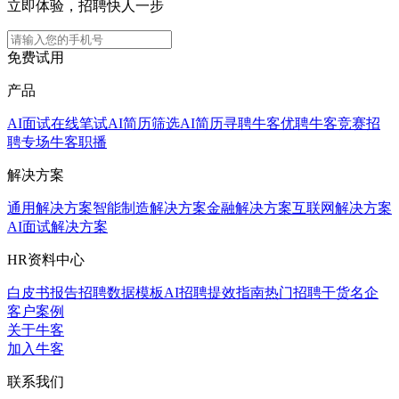
立即体验，招聘快人一步
免费试用
产品
AI面试
在线笔试
AI简历筛选
AI简历寻聘
牛客优聘
牛客竞赛
招
聘专场
牛客职播
解决方案
通用解决方案
智能制造解决方案
金融解决方案
互联网解决方案
AI面试解决方案
HR资料中心
白皮书报告
招聘数据模板
AI招聘提效指南
热门招聘干货
名企
客户案例
关于牛客
加入牛客
联系我们