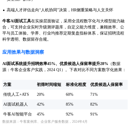
·
高端人才评估走向“人机协同”决策，HR侧重策略与人文关怀
牛客AI面试工具
在实操层面验证，采用全流程数字化与大模型能力融
合，可支持企业实时升级测评题库，自定义能力维度，兼顾效率、公
平与员工体验。学界、行业均推荐定期复盘指标体系，保证招聘流程
科学透明、数据留存合规。
应用效果与数据洞察
AI面试系统提升招聘效率45%、优质候选人保留率提升28%
（数据
源：牛客企业客户实践，2024 Q1）。下表对比不同方案数字化效果：
方案
初筛时间缩短
标准化程度
优质候选人保留率
传统人工+ATS
20%
60%
71%
AI面试机器人
42%
85%
82%
牛客AI智能平台
45%
92%
91%
数据来源：牛客案例库、企业客户服务数据，2024年4月