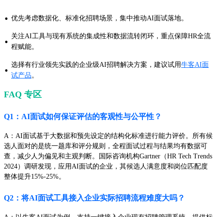
·
优先考虑数据化、标准化招聘场景，集中推动AI面试落地。
关注AI工具与现有系统的集成性和数据流转闭环，重点保障HR全流
·
程赋能。
选择有行业领先实践的企业级AI招聘解决方案，建议试用
牛客AI面
·
试产品
。
FAQ 专区
Q1：AI面试如何保证评估的客观性与公平性？
A：AI面试基于大数据和预先设定的结构化标准进行能力评价。所有候
选人面对的是统一题库和评分规则，全程面试过程与结果均有数据可
查，减少人为偏见和主观判断。国际咨询机构Gartner（HR Tech Trends
2024）调研发现，应用AI面试的企业，其候选人满意度和岗位匹配度
整体提升15%-25%。
Q2：将AI面试工具接入企业实际招聘流程难度大吗？