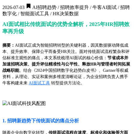
2026-07-03
AI招聘趋势 / 招聘效率提升 / 牛客AI面试 / 招聘
数字化 / 智能面试工具 / HR决策数据
AI面试相比传统面试的优势全解析，2025年HR招聘效
率再升级
摘要：
AI面试正成为智能招聘转型的关键利器，因其数据驱动降低成
本、提升效率、保障公平而备受HR关注。面对传统面试流程繁杂和评
估标准主观性的痛点，本文系统梳理AI面试的核心价值：
节省成本并
加速招聘决策、提升评估精准性与公平性、释放HR与管理者时间拓展
战略职能
。结合《2024中国招聘数字化趋势白皮书》、Gartner等权威
资料，从理论、实证和案例多维度清晰论证，为企业招聘负责人携手
牛客构建未来
AI面试工具
转型提供方法论。
1. 招聘新趋势下传统面试的痛点分析
随着企业向数字化转型，
传统面试流程在速度、标准化和体验等方面