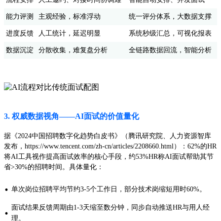
能力评测
主观经验，标准浮动
统一评分体系，大数据支撑
进度反馈
人工统计，延迟明显
系统秒级汇总，可视化报表
数据沉淀
分散收集，难复盘分析
全链路数据回流，智能分析
3. 权威数据视角——AI面试的价值量化
据《2024中国招聘数字化趋势白皮书》（腾讯研究院、人力资源智库
发布，https://www.tencent.com/zh-cn/articles/2208660.html）：62%的HR
将AI工具视作提高面试效率的核心手段，约53%HR称AI面试帮助其节
省>30%的招聘时间。具体量化：
·
单次岗位招聘平均节约3-5个工作日，部分技术岗缩短用时60%。
面试结果反馈周期由1-3天缩至数分钟，同步自动推送HR与用人经
·
理。