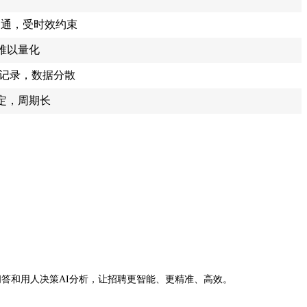
沟通，受时效约束
难以量化
频记录，数据分散
定，周期长
、实境仿真问答和用人决策AI分析，让招聘更智能、更精准、高效。