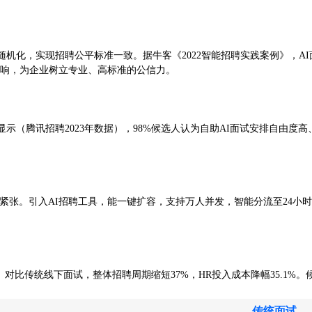
机化，实现招聘公平标准一致。据牛客《2022智能招聘实践案例》，AI面
影响，为企业树立专业、高标准的公信力。
示（腾讯招聘2023年数据），98%候选人认为自助AI面试安排自由度
紧张。引入AI招聘工具，能一键扩容，支持万人并发，智能分流至24小
位。对比传统线下面试，整体招聘周期缩短37%，HR投入成本降幅35.1%。
传统面试