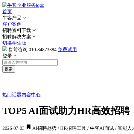
首页
牛客产品
客户案例
招聘资料下载
招聘解决方案
切换学生版
售前咨询
010-84873384
免费试用
登录
搜索
热门话题
内容中心
TOP5 AI面试助力HR高效招
2026-07-03
AI招聘趋势 / HR招聘工具 / 牛客AI面试 / 智能