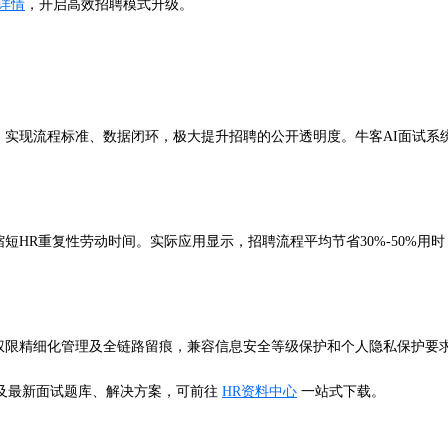
具详情
，开启高效招聘模式升级。
，实现流程标准、数据闭环，极大提升招聘的公开透明度。牛客AI面试系统
短HR重复性劳动时间。实际应用显示，招聘流程平均节省30%-50%用
、权限精细化管理及全链路留痕，兼容信息安全等级保护和个人隐私保护要
》及最新面试题库、解决方案，可前往
HR资料中心
一站式下载。