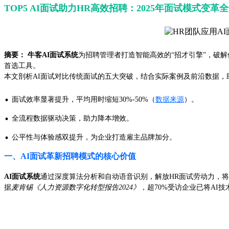
TOP5 AI面试助力HR高效招聘：2025年面试模式变革
摘要：
牛客AI面试系统
为招聘管理者打造智能高效的“招才引擎”，破解
首选工具。
本文剖析AI面试对比传统面试的五大突破，结合实际案例及前沿数据，
·
面试效率显著提升，平均用时缩短30%-50%（
数据来源
）。
·
全流程数据驱动决策，助力降本增效。
·
公平性与体验感双提升，为企业打造雇主品牌加分。
一、AI面试革新招聘模式的核心价值
AI面试系统
通过深度算法分析和自动语音识别，解放HR面试劳动力，
据
麦肯锡《人力资源数字化转型报告2024》
，超70%受访企业已将AI