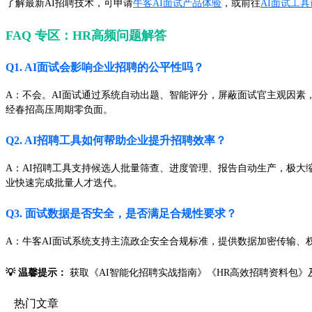
了解最新AI招聘技术，可申请
牛客AI面试产品体验
，或前往
AI面试工
FAQ 专区：HR高频问题解答
Q1. AI面试会影响企业招聘的公平性吗？
A：不会。AI面试通过系统自动出题、智能评分，屏蔽面试官主观因素
经春招高压周期零负面。
Q2. AI招聘工具如何帮助企业提升招聘效率？
A：AI招聘工具支持候选人批量筛查、进度管理、报告自动生产，极大缩
业快速完成批量人才迭代。
Q3. 面试数据是否安全，是否满足合规性要求？
A：牛客AI面试系统支持主流政企安全合规标准，提供数据加密传输
💡 温馨提示：
获取《AI智能化招聘实战指南》《HR高效招聘资料包
热门文章