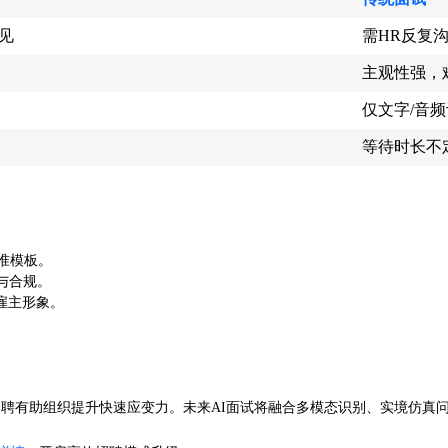
见
需HR反复
主观性强，
仅文字/音
等待时长不
标准模板。
与合规。
”雇主形象。
%企业HR认同AI智能招聘有助组织提升快速应变力。未来AI面试将融合多模态识别