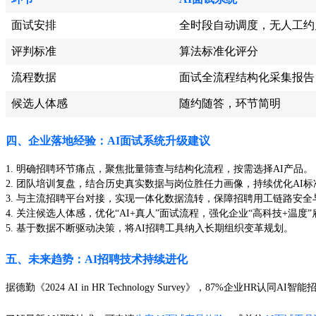
面试安排
全时段自动调度，无人工约
评判标准
算法标准化评分
流程数据
面试全流程结构化采集报告
候选人体感
随约随答，环节简明
四、企业落地经验：AI面试系统升级建议
1. 明确招聘环节痛点，聚焦批量筛查与结构化流程，按需选择AI产品。
2. 团队培训复盘，结合历史真实数据与岗位胜任力画像，持续优化AI
3. 与主流招聘平台对接，实现一体化数据流转，保障招聘用工链路安全
4. 关注候选人体感，优化“AI+真人”面试流程，强化企业“高科技+温度
5. 基于数据不断驱动决策，将AI招聘工具纳入长期组织变革规划。
五、未来趋势：AI招聘技术持续进化
据德勤《2024 AI in HR Technology Survey》，87