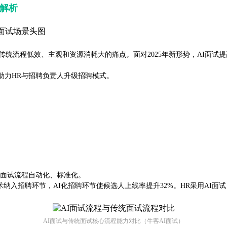
全解析
传统流程低效、主观和资源消耗大的痛点。面对2025年新形势，AI面试
助力HR与招聘负责人升级招聘模式。
将面试流程自动化、标准化。
技术纳入招聘环节，AI化招聘环节使候选人上线率提升32%。HR采用A
AI面试与传统面试核心流程能力对比（牛客AI面试）