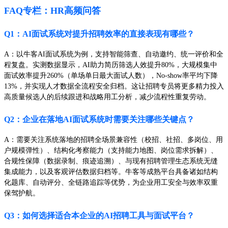
FAQ专栏：HR高频问答
Q1：AI面试系统对提升招聘效率的直接表现有哪些？
A：以牛客AI面试系统为例，支持智能筛查、自动邀约、统一评价和全
程复盘。实测数据显示，AI助力简历筛选人效提升80%，大规模集中
面试效率提升260%（单场单日最大面试人数），No-show率平均下降
13%，并实现人才数据全流程安全归档。这让招聘专员将更多精力投入
高质量候选人的后续跟进和战略用工分析，减少流程性重复劳动。
Q2：企业在落地AI面试系统时需要关注哪些关键点？
A：需要关注系统落地的招聘全场景兼容性（校招、社招、多岗位、用
户规模弹性）、结构化考察能力（支持能力地图、岗位需求拆解）、
合规性保障（数据录制、痕迹追溯）、与现有招聘管理生态系统无缝
集成能力，以及客观评估数据归档等。牛客等成熟平台具备诸如结构
化题库、自动评分、全链路追踪等优势，为企业用工安全与效率双重
保驾护航。
Q3：如何选择适合本企业的AI招聘工具与面试平台？