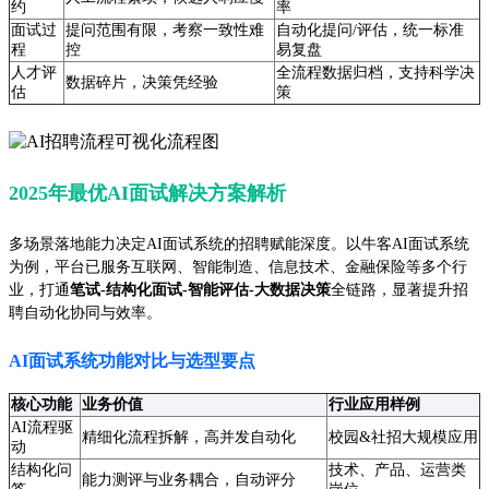
约
率
面试过
提问范围有限，考察一致性难
自动化提问/评估，统一标准
程
控
易复盘
人才评
全流程数据归档，支持科学决
数据碎片，决策凭经验
估
策
2025年最优AI面试解决方案解析
多场景落地能力决定AI面试系统的招聘赋能深度。以牛客AI面试系统
为例，平台已服务互联网、智能制造、信息技术、金融保险等多个行
业，打通
笔试-结构化面试-智能评估-大数据决策
全链路，显著提升招
聘自动化协同与效率。
AI面试系统功能对比与选型要点
核心功能
业务价值
行业应用样例
AI流程驱
精细化流程拆解，高并发自动化
校园&社招大规模应用
动
结构化问
技术、产品、运营类
能力测评与业务耦合，自动评分