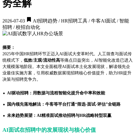
势全解
2026-07-03
AI招聘趋势 / HR招聘工具 / 牛客AI面试 / 智能
招聘 / 校招自动化
摘要：
2025年中国HR招聘环节正迈入AI面试大变革时代。人工筛查与面试传
统模式下，
低效/主观/流动性高
等痛点日益突出，AI智能化改造已进入
大规模落地阶段。本文全面梳理AI面试本土化发展现状，解读领先企
业最佳实施方案，引用权威数据展现招聘核心价值提升，助力HR提升
决策与招聘竞争力。
·
AI驱动招聘：用数据与流程智能化提升命中率和效能
·
国内领先落地解法：牛客等平台打通“筛选-面试-评估”全链路
·
未来趋势展望：AI精准面试推动招聘与HR战略转型双赢
AI面试在招聘中的发展现状与核心价值