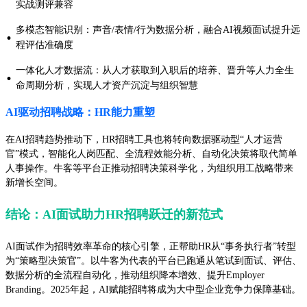
实战测评兼容
多模态智能识别：声音/表情/行为数据分析，融合AI视频面试提升远
·
程评估准确度
一体化人才数据流：从人才获取到入职后的培养、晋升等人力全生
·
命周期分析，实现人才资产沉淀与组织智慧
AI驱动招聘战略：HR能力重塑
在AI招聘趋势推动下，HR招聘工具也将转向数据驱动型“人才运营
官”模式，智能化人岗匹配、全流程效能分析、自动化决策将取代简单
人事操作。牛客等平台正推动招聘决策科学化，为组织用工战略带来
新增长空间。
结论：AI面试助力HR招聘跃迁的新范式
AI面试作为招聘效率革命的核心引擎，正帮助HR从“事务执行者”转型
为“策略型决策官”。以牛客为代表的平台已跑通从笔试到面试、评估、
数据分析的全流程自动化，推动组织降本增效、提升Employer
Branding。2025年起，AI赋能招聘将成为大中型企业竞争力保障基础。