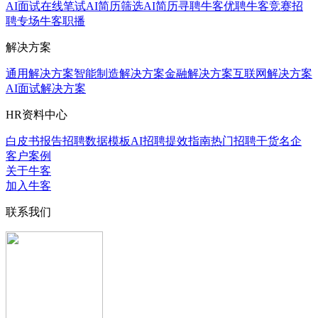
AI面试
在线笔试
AI简历筛选
AI简历寻聘
牛客优聘
牛客竞赛
招
聘专场
牛客职播
解决方案
通用解决方案
智能制造解决方案
金融解决方案
互联网解决方案
AI面试解决方案
HR资料中心
白皮书报告
招聘数据模板
AI招聘提效指南
热门招聘干货
名企
客户案例
关于牛客
加入牛客
联系我们