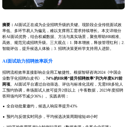
摘要：
AI面试正在成为企业招聘升级的关键。现阶段企业传统面试效
率低、多环节易人为偏见，难以支撑用工需求持续增长。本文详细分
析AI面试优势，结合权威数据、方法与真实场景，聚焦帮助HR精准、
高效、规范完成招聘升级。三大观点：1. 降本增效，释放管理红利；2.
智能评估，提升候选人体验；3. 招聘决策更科学支持用人进阶。
AI面试助力招聘效率跃升
招聘流程效率直接影响企业用工敏捷性。根据智研咨询2024《中国企
业数字化招聘白皮书》，
74%的HR将“提升招聘效率”列为年度KPI前
两项
。AI面试平台通过自动筛选、评估与标准化流程，无需HR多轮人
工预约协调，单场面试人效可提升2倍以上（牛客数据，2023年度招聘
答辩场均环节减少36%）。实践表明：
·
全自动批量邀约，候选人响应率提升43%
·
预约与反馈实时同步，平均候选决策周期缩短48小时