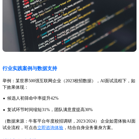
行业实践案例与数据支持
举例：某世界500强互联网企业（2023校招数据），AI面试流程下，如
下效果体现：
·
候选人初筛命中率提升42%
·
复试环节时间缩短31%，团队满意度提高30%
（数据来源：牛客平台年度校招调研，2023/2024） 企业如需体验AI面
试全流程，可点击
立即咨询体验
，结合自身业务量身方案。