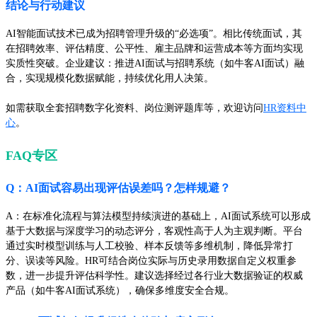
结论与行动建议
AI智能面试技术已成为招聘管理升级的“必选项”。相比传统面试，其
在招聘效率、评估精度、公平性、雇主品牌和运营成本等方面均实现
实质性突破。企业建议：推进AI面试与招聘系统（如牛客AI面试）融
合，实现规模化数据赋能，持续优化用人决策。
如需获取全套招聘数字化资料、岗位测评题库等，欢迎访问
HR资料中
心
。
FAQ专区
Q：AI面试容易出现评估误差吗？怎样规避？
A：在标准化流程与算法模型持续演进的基础上，AI面试系统可以形成
基于大数据与深度学习的动态评分，客观性高于人为主观判断。平台
通过实时模型训练与人工校验、样本反馈等多维机制，降低异常打
分、误读等风险。HR可结合岗位实际与历史录用数据自定义权重参
数，进一步提升评估科学性。建议选择经过各行业大数据验证的权威
产品（如牛客AI面试系统），确保多维度安全合规。