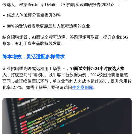
候选人。根据Bersin by Deloitte《AI招聘实践调研报告(2024)》：
·
候选人体验评分普遍提升24%
·
80%的受访者表示更愿意加入流程透明的企业
结合招聘场景，AI面试全程可追溯、答题现场可取证，提升企业ESG
形象，有利于雇主品牌持续发展。
降本增效，灵活适配多样需求
企业招聘季高峰或远程用工场景下，
AI面试支持7×24小时候选人接
入
，打破空间时间限制。以牛客平台数据为例，2024校园招聘批量笔
面同步处理峰值面试环节，单企业节约人力成本超过36%，提升录用转
化率12.7%。如需了解平台案例请访问
牛客案例库
。