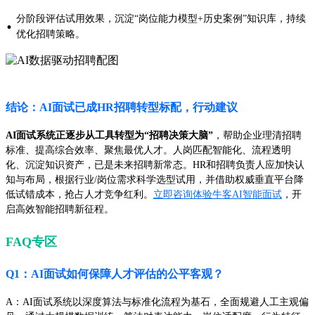
分阶段评估试用效果，沉淀“岗位能力模型+历史案例”知识库，持续
·
优化招聘策略。
结论：AI面试已成HR招聘转型标配，行动建议
AI面试系统正逐步从工具转型为“招聘决策大脑”
，帮助企业理清招聘
标准、提高综合效率、聚焦最优人才。人岗匹配智能化、流程透明
化、沉淀知识资产，已是未来招聘新常态。HR和招聘负责人应加快认
知与布局，根据行业/岗位需求科学选型试用，并借助权威垂直平台降
低试错成本，抢占人才竞争红利。
立即咨询体验牛客AI智能面试
，开
启高效智能招聘新征程。
FAQ专区
Q1：AI面试如何保障人才评估的公平客观？
A：AI面试系统以深度算法与标准化流程为基石，全面规避人工主观偏