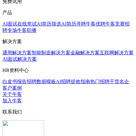
免费试用
产品
AI面试
在线笔试
AI简历筛选
AI简历寻聘
牛客优聘
牛客竞赛
招
聘专场
牛客职播
解决方案
通用解决方案
智能制造解决方案
金融解决方案
互联网解决方案
AI面试解决方案
HR资料中心
白皮书报告
招聘数据模板
AI招聘提效指南
热门招聘干货
名企
客户案例
关于牛客
加入牛客
联系我们