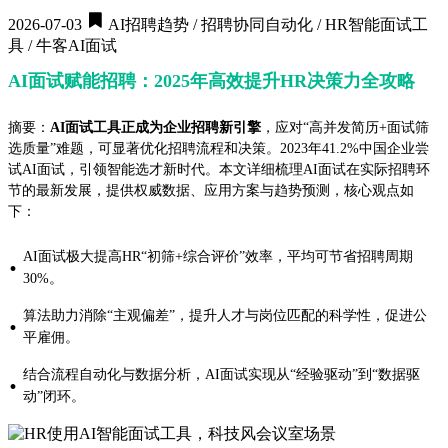
2026-07-03
AI招聘趋势 / 招聘协同自动化 / HR智能面试工
具 / 牛客AI面试
AI面试赋能招聘：2025年高效提升HR决策力全攻略
摘要：
AI面试工具正成为企业招聘新引擎
，应对“高并发简历+面试筛
选质量”难题，可显著优化招聘流程和决策。2023年41.2%中国企业尝
试AI面试，引领智能选才新时代。本文详细梳理AI面试在实际招聘环
节的最新发展，提供权威数据、应用方案与趋势预测，核心观点如
下：
AI面试极大提高HR“初筛+综合评价”效率，平均可节省招聘周期
·
30%。
算法助力消除“主观偏差”，提升人才与岗位匹配的科学性，促进公
·
平雇佣。
结合流程自动化与数据分析，AI面试实现从“经验驱动”到“数据驱
·
动”闭环。