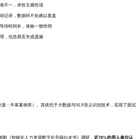
准不一，评价主观性强
动记录，数据碎片化难以复盘
等待时间长，体验一致性弱
理，信息易丢失或遗漏
来源：牛客案例库）。其依托于大数据与NLP语义识别技术，实现了面试
年德勤《智能化人力资源数字化升级白皮书》调研，
近78%的用人单位认