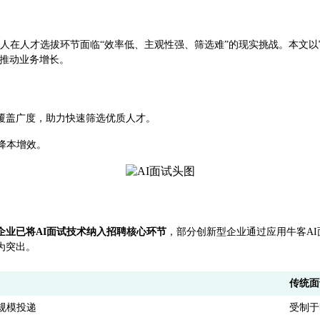
人在人才选拔环节面临“效率低、主观性强、筛选难”的现实挑战。本文以
，推动业务增长。
人覆盖广度，助力快速筛选优质人才。
降本增效。
的企业已将AI面试技术纳入招聘核心环节
，部分创新型企业通过应用牛客AI
为突出。
传统面
规模投递
受制于