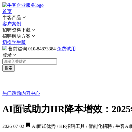
首页
牛客产品
客户案例
招聘资料下载
招聘解决方案
切换学生版
售前咨询
010-84873384
免费试用
登录
搜索
热门话题
内容中心
AI面试助力HR降本增效：20
2026-07-02
AI面试优势 / HR招聘工具 / 智能化招聘 / 牛客A