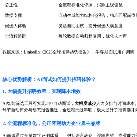
公正性
全流程标准化评测，消除主观偏见
数据支撑
自动生成能力结构化报告，精准匹配岗位
候选人体验
灵活自助面试，提升候选人满意度
全流程追踪
每轮数据自动归档复用，优化人才库
数据来源：LinkedIn《2023全球招聘趋势报告》、牛客AI面试用户调研
核心优势解析：AI面试如何提升招聘体验？
1. 大幅提升招聘效率，实现降本增效
AI智能筛选工具可实现24/7自动面试，
大幅度减少
人力安排与时间成本
环节自动评分与动态报告推送，全过程无缝串联，极大提升了招聘选才
2. 全流程标准化，公正客观助力企业雇主品牌
AI面试通过全量数字评测体系——包括语言表达、逻辑思维、专业能力