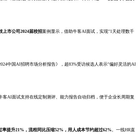
技上市公司2024届校招
案例显示，借助牛客AI面试，实现“1天处理数千
4中国AI招聘市场分析报告》，超83%受访候选人表示“偏好灵活的AI
牛客AI面试支持在线定制测评、能力报告自动归档，便于企业长周期复
过率提升21%，流程同比压缩52%，用人成本节约超过62%
。一线HR直