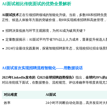
AI面试相比传统面试的优势全景解析
AI面试技术
正在引领招聘领域的智能化升级。当前，多数HR和招聘负责
正性、候选人体验等方面的突破价值，助HR实现精准招聘和高效管理
·
招聘决策低效与环节主观困境，为何AI成为破局关键？
·
定量数据揭示：AI面试平均节省70%以上人力成本，显著提升候选
·
2024行业最佳实践案例，探索智能招聘新常态，实现校招社招全场景
AI面试首次实现招聘流程智能化——用数据说话
2023年LinkedIn发布的《2023全球招聘趋势报告》
指出，
全球约39%
对比传统线下面试，在数据整合、流程规范、评估准确率等维度表现尤
对比维度
AI面试
效率
24小时不间断自动化筛选，高并发应对大