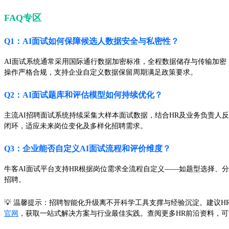
FAQ专区
Q1：AI面试如何保障候选人数据安全与私密性？
AI面试系统通常采用国际通行数据加密标准，全程数据储存与传输加密
操作严格合规，支持企业自定义数据保留周期满足政策要求。
Q2：AI面试题库和评估模型如何持续优化？
主流AI招聘面试系统持续采集大样本面试数据，结合HR及业务负责人
闭环，适应未来岗位变化及多样化招聘需求。
Q3：企业能否自定义AI面试流程和评价维度？
牛客AI面试平台支持HR根据岗位需求全流程自定义——如题型选择、
招聘。
💡 温馨提示：招聘智能化升级离不开科学工具支撑与经验沉淀。建议
官网
，获取一站式解决方案与行业最佳实践。查阅更多HR前沿资料，可