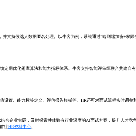
，并支持候选人数据匿名处理。以牛客为例，系统通过“端到端加密+权限
反馈定期优化题库算法和能力指标体系。牛客支持智能评审组联合共建自有
分值设置、能力标签定义、评估报告模板等。HR还可对面试流程实时调整
HR结合企业实际，及时探索并体验有行业深度的AI面试方案，提升人才竞
前往
HR资料中心
。