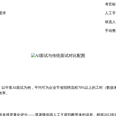
考官标
需求
人工手
候选人
手动整
。以牛客AI面试为例，平均可为企业节省招聘流程70%以上的工时（数据
效率。
等多维度量化评分——显著降低因人工主观判断带来的误差。根据2023